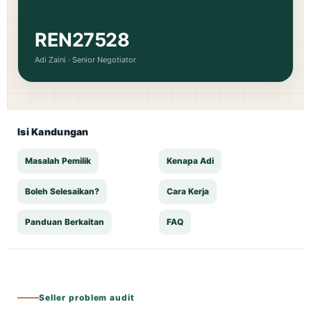
REN27528
Adi Zaini · Senior Negotiator
Isi Kandungan
Masalah Pemilik
Kenapa Adi
Boleh Selesaikan?
Cara Kerja
Panduan Berkaitan
FAQ
Seller problem audit