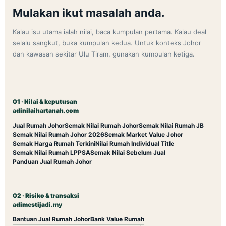
Mulakan ikut masalah anda.
Kalau isu utama ialah nilai, baca kumpulan pertama. Kalau deal
selalu sangkut, buka kumpulan kedua. Untuk konteks Johor
dan kawasan sekitar Ulu Tiram, gunakan kumpulan ketiga.
01 · Nilai & keputusan
adinilaihartanah.com
Jual Rumah Johor
Semak Nilai Rumah Johor
Semak Nilai Rumah JB
Semak Nilai Rumah Johor 2026
Semak Market Value Johor
Semak Harga Rumah Terkini
Nilai Rumah Individual Title
Semak Nilai Rumah LPPSA
Semak Nilai Sebelum Jual
Panduan Jual Rumah Johor
02 · Risiko & transaksi
adimestijadi.my
Bantuan Jual Rumah Johor
Bank Value Rumah