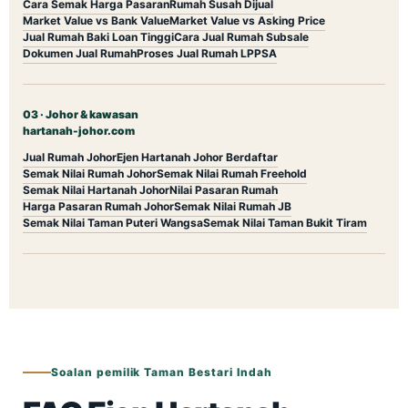
Cara Semak Harga Pasaran
Rumah Susah Dijual
Market Value vs Bank Value
Market Value vs Asking Price
Jual Rumah Baki Loan Tinggi
Cara Jual Rumah Subsale
Dokumen Jual Rumah
Proses Jual Rumah LPPSA
03 · Johor & kawasan
hartanah-johor.com
Jual Rumah Johor
Ejen Hartanah Johor Berdaftar
Semak Nilai Rumah Johor
Semak Nilai Rumah Freehold
Semak Nilai Hartanah Johor
Nilai Pasaran Rumah
Harga Pasaran Rumah Johor
Semak Nilai Rumah JB
Semak Nilai Taman Puteri Wangsa
Semak Nilai Taman Bukit Tiram
Soalan pemilik Taman Bestari Indah