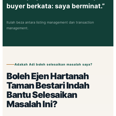
buyer berkata: saya berminat.”
Itulah beza antara listing management dan transaction
management.
Adakah Adi boleh selesaikan masalah saya?
Boleh Ejen Hartanah
Taman Bestari Indah
Bantu Selesaikan
Masalah Ini?