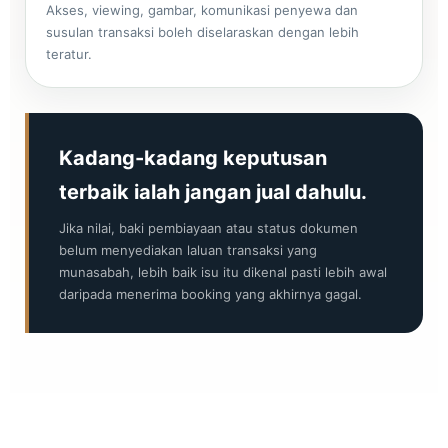
Akses, viewing, gambar, komunikasi penyewa dan
susulan transaksi boleh diselaraskan dengan lebih
teratur.
Kadang-kadang keputusan
terbaik ialah jangan jual dahulu.
Jika nilai, baki pembiayaan atau status dokumen
belum menyediakan laluan transaksi yang
munasabah, lebih baik isu itu dikenal pasti lebih awal
daripada menerima booking yang akhirnya gagal.