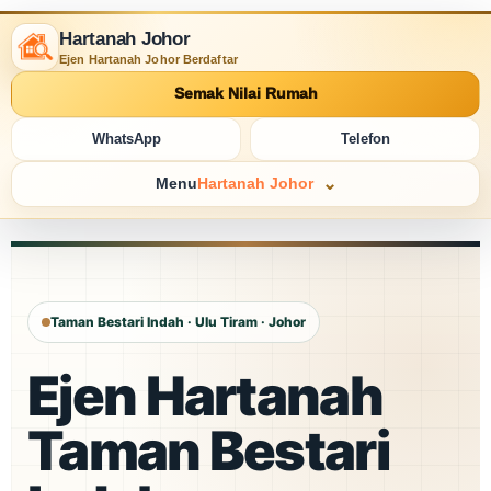
Hartanah Johor
Ejen Hartanah Johor Berdaftar
Semak Nilai Rumah
WhatsApp
Telefon
Menu
Hartanah Johor
Taman Bestari Indah · Ulu Tiram · Johor
Ejen Hartanah
Taman Bestari