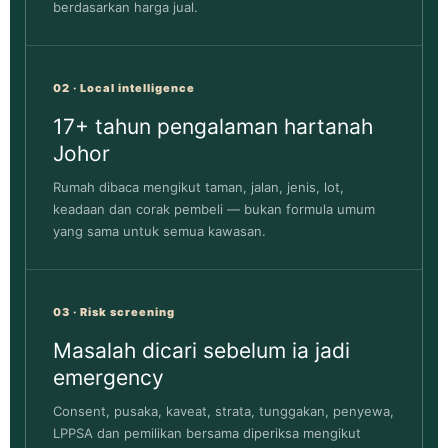
berdasarkan harga jual.
02 · Local intelligence
17+ tahun pengalaman hartanah
Johor
Rumah dibaca mengikut taman, jalan, jenis, lot,
keadaan dan corak pembeli — bukan formula umum
yang sama untuk semua kawasan.
03 · Risk screening
Masalah dicari sebelum ia jadi
emergency
Consent, pusaka, kaveat, strata, tunggakan, penyewa,
LPPSA dan pemilikan bersama diperiksa mengikut