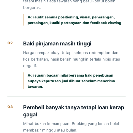
tetapi masih tiada tawaran yang betul-betul boleh
bergerak.
Adi audit semula positioning, visual, penerangan,
persaingan, kualiti pertanyaan dan feedback viewing.
Baki pinjaman masih tinggi
02
Harga nampak okay, tetapi selepas redemption dan
kos berkaitan, hasil bersih mungkin terlalu nipis atau
negatif.
Adi susun bacaan nilai bersama baki penebusan
supaya keputusan jual dibuat sebelum menerima
tawaran.
Pembeli banyak tanya tetapi loan kerap
03
gagal
Minat bukan kemampuan. Booking yang lemah boleh
membazir minggu atau bulan.