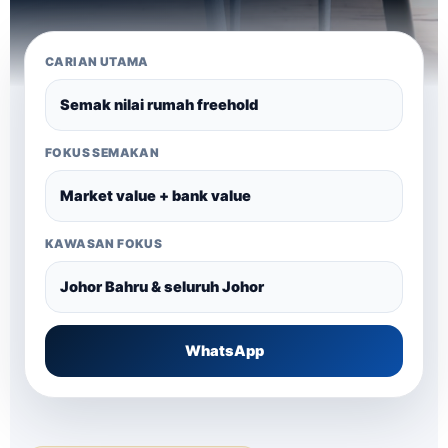
CARIAN UTAMA
Semak nilai rumah freehold
FOKUS SEMAKAN
Market value + bank value
KAWASAN FOKUS
Johor Bahru & seluruh Johor
WhatsApp