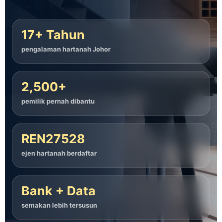
17+ Tahun
pengalaman hartanah Johor
2,500+
pemilik pernah dibantu
REN27528
ejen hartanah berdaftar
Bank + Data
semakan lebih tersusun