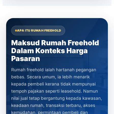
APA ITU RUMAH FREEHOLD
Maksud Rumah Freehold
Dalam Konteks Harga
Pasaran
Rumah freehold ialah hartanah pegangan
bebas. Secara umum, ia lebih menarik
kepada pembeli kerana tidak mempunyai
tempoh pajakan seperti leasehold. Namun
nilai jual tetap bergantung kepada kawasan,
keadaan rumah, transaksi terbaru, akses
kemudahan, permintaan pembeli dan