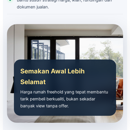
Bantu susun strategi harga, iklan, rundingan dan
dokumen jualan.
Semakan Awal Lebih
Selamat
Harga rumah freehold yang tepat membantu
tarik pembeli berkualiti, bukan sekadar
banyak view tanpa offer.