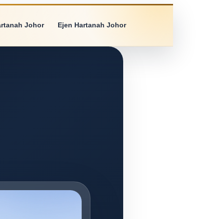
artanah Johor
Ejen Hartanah Johor