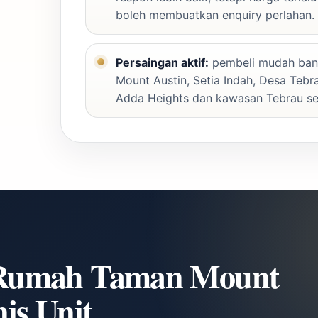
boleh membuatkan enquiry perlahan.
Persaingan aktif:
pembeli mudah band
Mount Austin, Setia Indah, Desa Tebra
Adda Heights dan kawasan Tebrau sek
 Rumah Taman Mount
is Unit