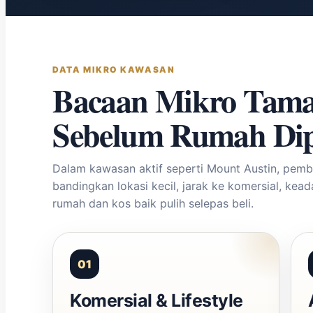
DATA MIKRO KAWASAN
Bacaan Mikro Tama
Sebelum Rumah Di
Dalam kawasan aktif seperti Mount Austin, pemb
bandingkan lokasi kecil, jarak ke komersial, kea
rumah dan kos baik pulih selepas beli.
01
Komersial & Lifestyle