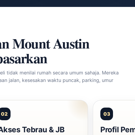
n Mount Austin
pasarkan
eli tidak menilai rumah secara umum sahaja. Mereka
daan jalan, kesesakan waktu puncak, parking, umur
02
03
Akses Tebrau & JB
Profil Pe