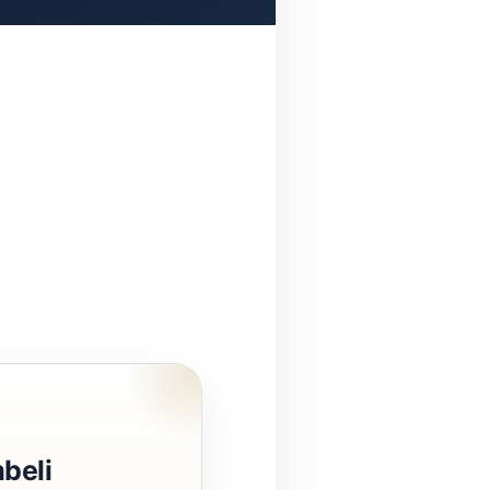
mbeli