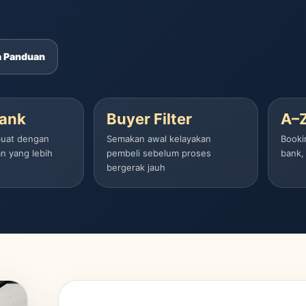
a Panduan
Bank
Buyer Filter
A–
ibuat dengan
Semakan awal kelayakan
Booki
n yang lebih
pembeli sebelum proses
bank,
bergerak jauh