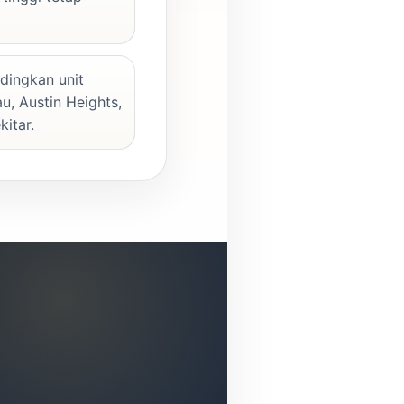
ingkan unit
u, Austin Heights,
itar.