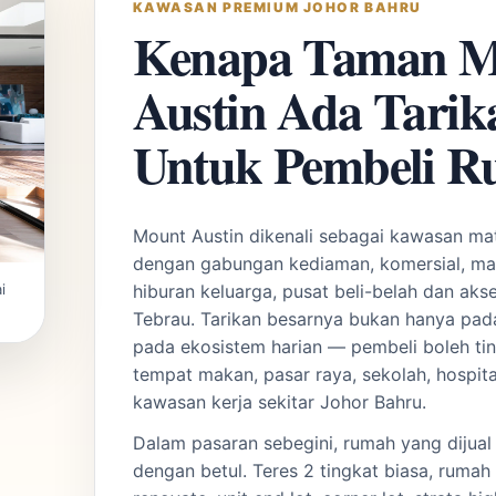
KAWASAN PREMIUM JOHOR BAHRU
Kenapa Taman M
Austin Ada Tarik
Untuk Pembeli 
Mount Austin dikenali sebagai kawasan ma
dengan gabungan kediaman, komersial, mak
hiburan keluarga, pusat beli-belah dan ak
i
Tebrau. Tarikan besarnya bukan hanya pada
pada ekosistem harian — pembeli boleh ti
tempat makan, pasar raya, sekolah, hospita
kawasan kerja sekitar Johor Bahru.
Dalam pasaran sebegini, rumah yang dijual 
dengan betul. Teres 2 tingkat biasa, ruma