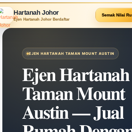
Hartanah Johor
Semak Nilai R
Ejen Hartanah Johor Berdaftar
EJEN HARTANAH TAMAN MOUNT AUSTIN
Ejen Hartanah
Taman Mount
Austin — Jual
Rumah Denga