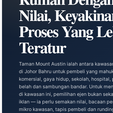
Nilai, Keyakin
Proses Yang Le
Teratur
Taman Mount Austin ialah antara kawasan
di Johor Bahru untuk pembeli yang mahu
komersial, gaya hidup, sekolah, hospital, 
belah dan sambungan bandar. Untuk men
di kawasan ini, pemilihan ejen bukan seka
iklan — ia perlu semakan nilai, bacaan p
mikro kawasan, tapis pembeli dan rundi