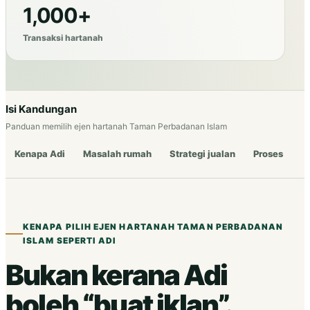
1,000+
Transaksi hartanah
Isi Kandungan
Panduan memilih ejen hartanah Taman Perbadanan Islam
Kenapa Adi
Masalah rumah
Strategi jualan
Proses kerja
KENAPA PILIH EJEN HARTANAH TAMAN PERBADANAN
ISLAM SEPERTI ADI
Bukan kerana Adi
boleh “buat iklan”.