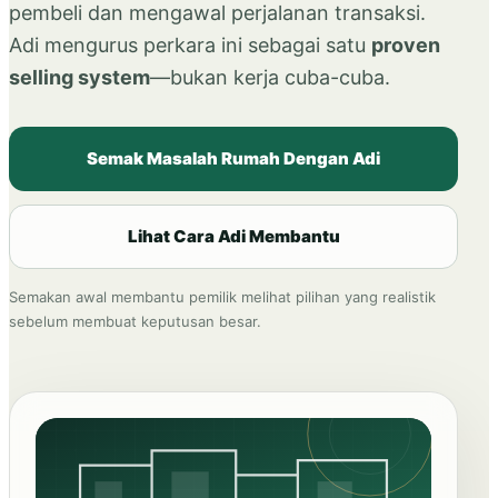
pembeli dan mengawal perjalanan transaksi.
Adi mengurus perkara ini sebagai satu
proven
selling system
—bukan kerja cuba-cuba.
Semak Masalah Rumah Dengan Adi
Lihat Cara Adi Membantu
Semakan awal membantu pemilik melihat pilihan yang realistik
sebelum membuat keputusan besar.