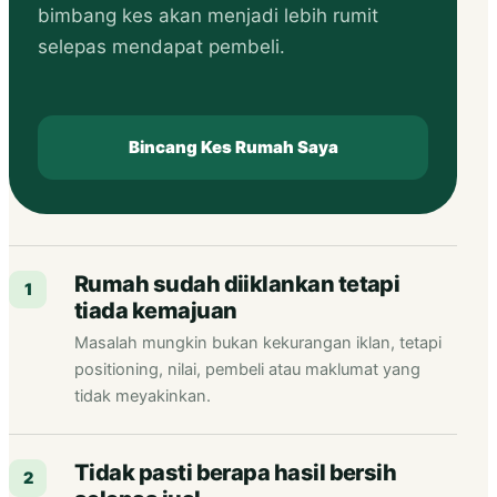
bimbang kes akan menjadi lebih rumit
selepas mendapat pembeli.
Bincang Kes Rumah Saya
Rumah sudah diiklankan tetapi
1
tiada kemajuan
Masalah mungkin bukan kekurangan iklan, tetapi
positioning, nilai, pembeli atau maklumat yang
tidak meyakinkan.
Tidak pasti berapa hasil bersih
2