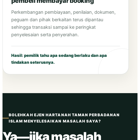
pembeli membayar booking
Perkembangan pembiayaan, penilaian, dokumen,
peguam dan pihak berkaitan terus dipantau
sehingga transaksi sampai ke peringkat
penyelesaian serta penyerahan.
Hasil: pemilik tahu apa sedang berlaku dan apa
tindakan seterusnya.
BOLEHKAH EJEN HARTANAH TAMAN PERBADANAN
ISLAM MENYELESAIKAN MASALAH SAYA?
Ya—jika masalah