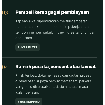
03
Pembeli kerap gagal pembiayaan
Tapisan awal diperketatkan melalui gambaran
pendapatan, komitmen, deposit, pekerjaan dan
tempoh membeli sebelum viewing serta rundingan
diteruskan.
BUYER FILTER
04
Rumah pusaka, consent atau kaveat
Pihak terlibat, dokumen asas dan urutan proses
dikenal pasti supaya pemilik memahami perkara
yang perlu diselesaikan sebelum atau semasa
jualan berjalan.
CASE MAPPING