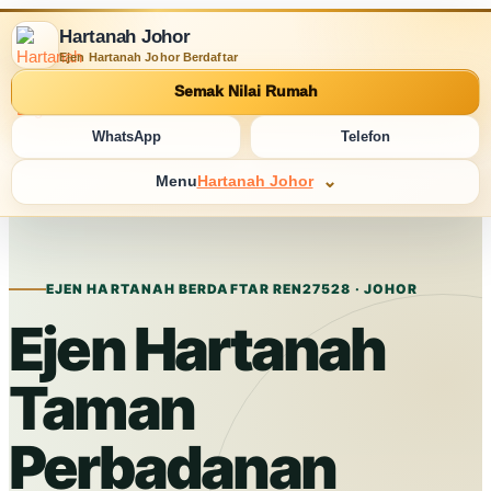
Hartanah Johor
Ejen Hartanah Johor Berdaftar
Semak Nilai Rumah
WhatsApp
Telefon
Menu
Hartanah Johor
EJEN HARTANAH BERDAFTAR REN27528 · JOHOR
Ejen Hartanah
Taman
Perbadanan