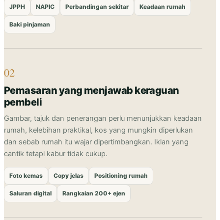
JPPH
NAPIC
Perbandingan sekitar
Keadaan rumah
Baki pinjaman
02
Pemasaran yang menjawab keraguan
pembeli
Gambar, tajuk dan penerangan perlu menunjukkan keadaan
rumah, kelebihan praktikal, kos yang mungkin diperlukan
dan sebab rumah itu wajar dipertimbangkan. Iklan yang
cantik tetapi kabur tidak cukup.
Foto kemas
Copy jelas
Positioning rumah
Saluran digital
Rangkaian 200+ ejen