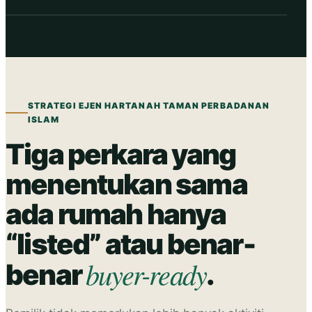
STRATEGI EJEN HARTANAH TAMAN PERBADANAN
ISLAM
Tiga perkara yang
menentukan sama
ada rumah hanya
“listed” atau benar-
buyer-ready
benar
.