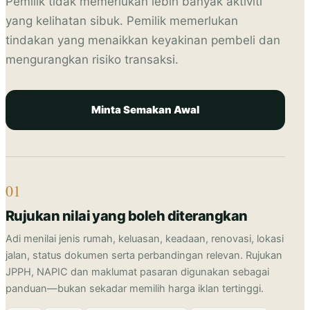
Pemilik tidak memerlukan lebih banyak aktiviti
yang kelihatan sibuk. Pemilik memerlukan
tindakan yang menaikkan keyakinan pembeli dan
mengurangkan risiko transaksi.
Minta Semakan Awal
01
Rujukan nilai yang boleh diterangkan
Adi menilai jenis rumah, keluasan, keadaan, renovasi, lokasi
jalan, status dokumen serta perbandingan relevan. Rujukan
JPPH, NAPIC dan maklumat pasaran digunakan sebagai
panduan—bukan sekadar memilih harga iklan tertinggi.