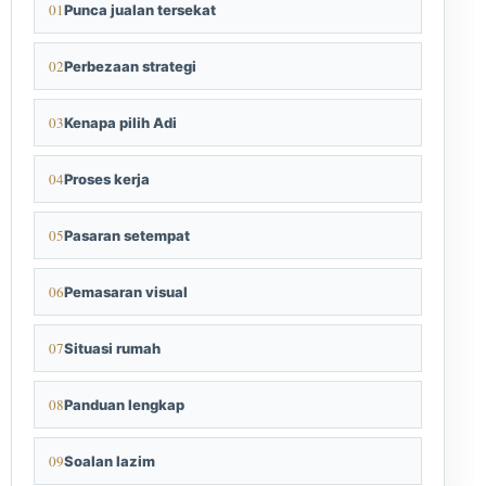
Punca jualan tersekat
Perbezaan strategi
Kenapa pilih Adi
Proses kerja
Pasaran setempat
Pemasaran visual
Situasi rumah
Panduan lengkap
Soalan lazim