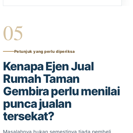
05
Petunjuk yang perlu diperiksa
Kenapa Ejen Jual
Rumah Taman
Gembira perlu menilai
punca jualan
tersekat?
Masalahnya bukan semestinya tiada pembeli.