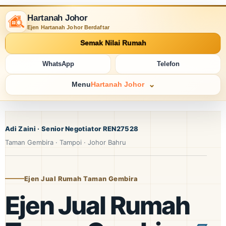
Hartanah Johor
Ejen Hartanah Johor Berdaftar
Semak Nilai Rumah
WhatsApp
Telefon
Menu
Hartanah Johor
Adi Zaini · Senior Negotiator REN27528
Taman Gembira · Tampoi · Johor Bahru
Ejen Jual Rumah Taman Gembira
Ejen Jual Rumah