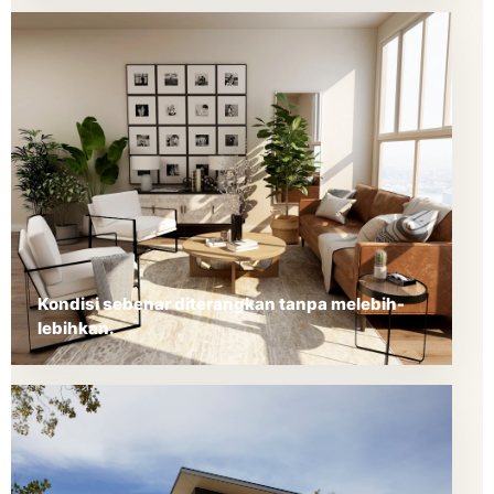
Kondisi sebenar diterangkan tanpa melebih-
lebihkan.