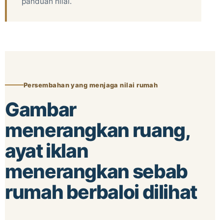
panduan nilai.
Persembahan yang menjaga nilai rumah
Gambar
menerangkan ruang,
ayat iklan
menerangkan sebab
rumah berbaloi dilihat