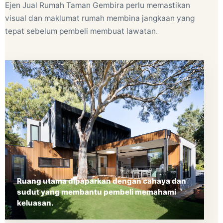
Ejen Jual Rumah Taman Gembira perlu memastikan
visual dan maklumat rumah membina jangkaan yang
tepat sebelum pembeli membuat lawatan.
Ruang utama dipaparkan dengan cahaya dan
sudut yang membantu pembeli memahami
keluasan.