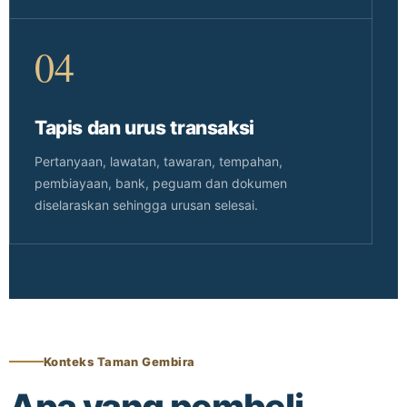
04
Tapis dan urus transaksi
Pertanyaan, lawatan, tawaran, tempahan,
pembiayaan, bank, peguam dan dokumen
diselaraskan sehingga urusan selesai.
Konteks Taman Gembira
Apa yang pembeli