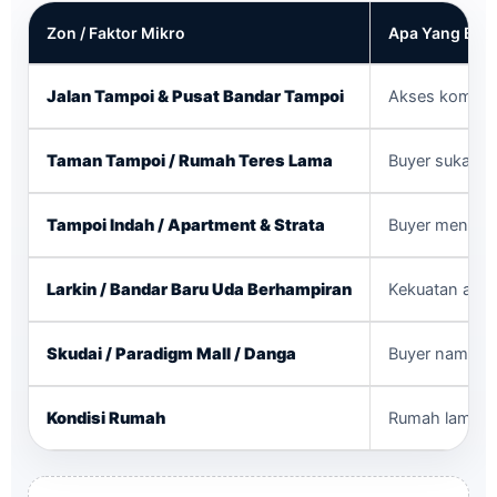
Zon / Faktor Mikro
Apa Yang Buy
Jalan Tampoi & Pusat Bandar Tampoi
Akses komersia
Taman Tampoi / Rumah Teres Lama
Buyer suka ta
Tampoi Indah / Apartment & Strata
Buyer menilai m
Larkin / Bandar Baru Uda Berhampiran
Kekuatan akse
Skudai / Paradigm Mall / Danga
Buyer nampak 
Kondisi Rumah
Rumah lama ya