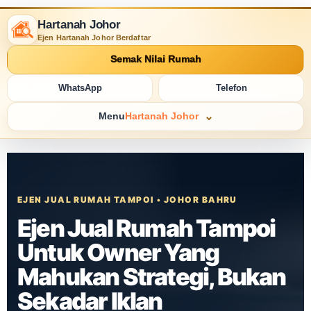
Hartanah Johor
Ejen Hartanah Johor Berdaftar
Semak Nilai Rumah
WhatsApp
Telefon
Menu
Hartanah Johor
EJEN JUAL RUMAH TAMPOI • JOHOR BAHRU
Ejen Jual Rumah Tampoi
Untuk Owner Yang
Mahukan Strategi, Bukan
Sekadar Iklan