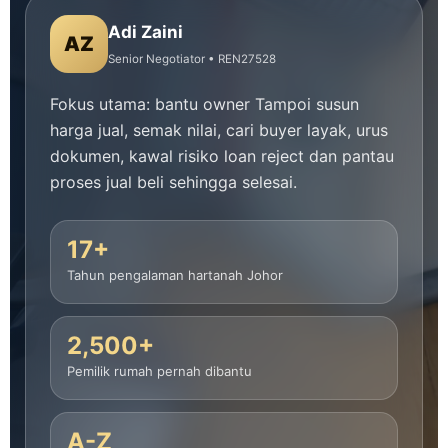
Adi Zaini
AZ
Senior Negotiator • REN27528
Fokus utama: bantu owner Tampoi susun
harga jual, semak nilai, cari buyer layak, urus
dokumen, kawal risiko loan reject dan pantau
proses jual beli sehingga selesai.
17+
Tahun pengalaman hartanah Johor
2,500+
Pemilik rumah pernah dibantu
A-Z