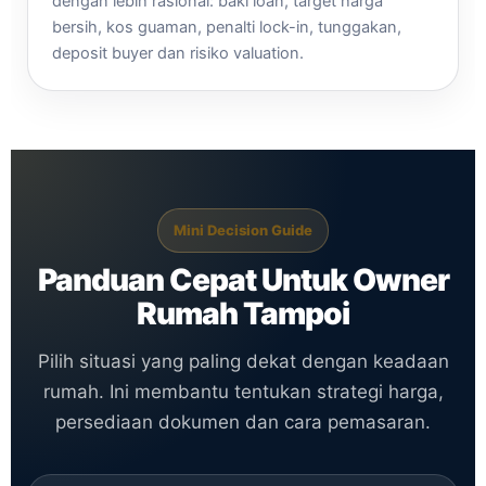
dengan lebih rasional: baki loan, target harga
bersih, kos guaman, penalti lock-in, tunggakan,
deposit buyer dan risiko valuation.
Mini Decision Guide
Panduan Cepat Untuk Owner
Rumah Tampoi
Pilih situasi yang paling dekat dengan keadaan
rumah. Ini membantu tentukan strategi harga,
persediaan dokumen dan cara pemasaran.