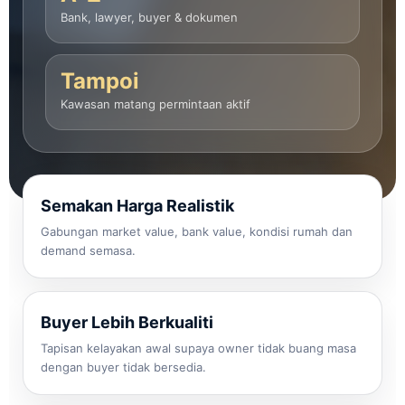
Bank, lawyer, buyer & dokumen
Tampoi
Kawasan matang permintaan aktif
Semakan Harga Realistik
Gabungan market value, bank value, kondisi rumah dan
demand semasa.
Buyer Lebih Berkualiti
Tapisan kelayakan awal supaya owner tidak buang masa
dengan buyer tidak bersedia.