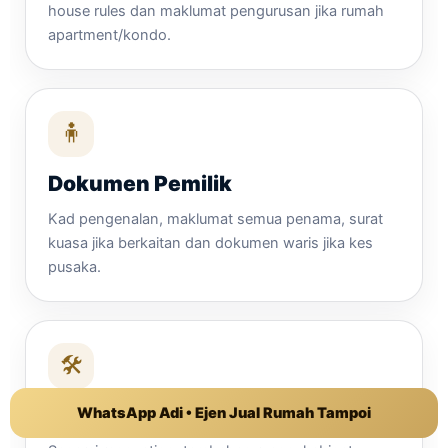
house rules dan maklumat pengurusan jika rumah
apartment/kondo.
🧍
Dokumen Pemilik
Kad pengenalan, maklumat semua penama, surat
kuasa jika berkaitan dan dokumen waris jika kes
pusaka.
🛠️
Info Renovasi
WhatsApp Adi • Ejen Jual Rumah Tampoi