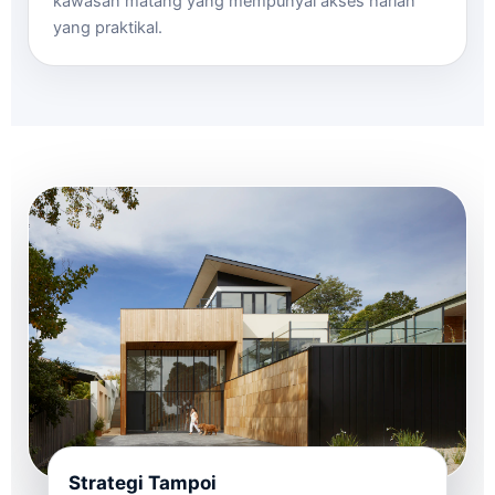
kawasan matang yang mempunyai akses harian
yang praktikal.
Strategi Tampoi