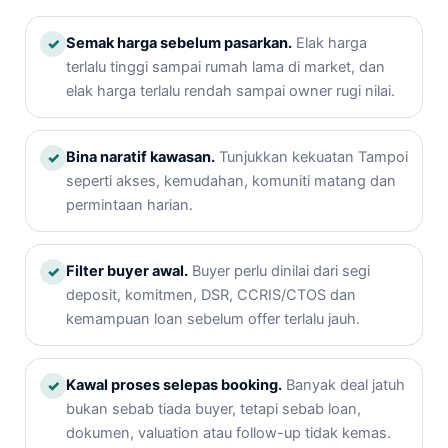
Semak harga sebelum pasarkan.
Elak harga
✓
terlalu tinggi sampai rumah lama di market, dan
elak harga terlalu rendah sampai owner rugi nilai.
Bina naratif kawasan.
Tunjukkan kekuatan Tampoi
✓
seperti akses, kemudahan, komuniti matang dan
permintaan harian.
Filter buyer awal.
Buyer perlu dinilai dari segi
✓
deposit, komitmen, DSR, CCRIS/CTOS dan
kemampuan loan sebelum offer terlalu jauh.
Kawal proses selepas booking.
Banyak deal jatuh
✓
bukan sebab tiada buyer, tetapi sebab loan,
dokumen, valuation atau follow-up tidak kemas.