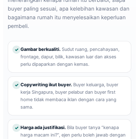
buyer paling sesuai, apa kelebihan kawasan dan
bagaimana rumah itu menyelesaikan keperluan
pembeli.
Gambar berkualiti.
Sudut ruang, pencahayaan,
✓
frontage, dapur, bilik, kawasan luar dan akses
perlu dipaparkan dengan kemas.
Copywriting ikut buyer.
Buyer keluarga, buyer
✓
kerja Singapura, buyer pelabur dan buyer first
home tidak membaca iklan dengan cara yang
sama.
Harga ada justifikasi.
Bila buyer tanya “kenapa
✓
harga macam ini?”, ejen perlu boleh jawab dengan