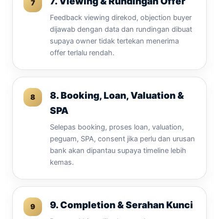
7. Viewing & Rundingan Offer
Feedback viewing direkod, objection buyer
dijawab dengan data dan rundingan dibuat
supaya owner tidak tertekan menerima
offer terlalu rendah.
8. Booking, Loan, Valuation &
SPA
Selepas booking, proses loan, valuation,
peguam, SPA, consent jika perlu dan urusan
bank akan dipantau supaya timeline lebih
kemas.
9. Completion & Serahan Kunci