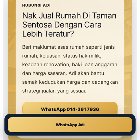
HUBUNGI ADI
Nak Jual Rumah Di Taman
Sentosa Dengan Cara
Lebih Teratur?
Beri maklumat asas rumah seperti jenis
rumah, keluasan, status hak milik,
keadaan renovation, baki loan anggaran
dan harga sasaran. Adi akan bantu
semak kedudukan harga dan cadangkan
strategi jualan yang sesuai.
WhatsApp 014-391 7936
Lihat Panduan Nilai Hartanah
WhatsApp Adi