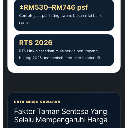
±RM530–RM746 psf
Contoh julat psf listing awam; bukan nilai bank
rasmi.
RTS 2026
RTS Link disasarkan mula servis penumpang
hujung 2026, menambah sentimen bandar JB.
DATA MICRO KAWASAN
Faktor Taman Sentosa Yang
Selalu Mempengaruhi Harga