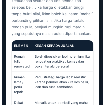
kemudahan sekitar dan kos pembaikan
selepas beli. Jika harga diletakkan tinggi
tanpa bukti nilai, iklan boleh kelihatan “mahal”
berbanding pilihan lain. Jika harga terlalu
rendah pula, penjual mungkin rugi margin
yang sepatutnya masih boleh dipertahankan.
ELEMEN
KESAN KEPADA JUALAN
Rumah
Boleh diposisikan lebih premium jika
fully
renovation praktikal, kemas dan
renovated
bukan terlalu personal.
Rumah
Perlu strategi harga lebih realistik
lama /
kerana pembeli akan kira kos baiki,
perlu
loan dan tunai tambahan.
repair
Dekat
Menarik untuk pembeli yang mahu