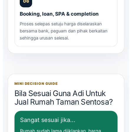
Booking, loan, SPA & completion
Proses selepas setuju harga diselaraskan
bersama bank, peguam dan pihak berkaitan
sehingga urusan selesai.
MINI DECISION GUIDE
Bila Sesuai Guna Adi Untuk
Jual Rumah Taman Sentosa?
Sangat sesuai jika...
Rumah sudah lama diiklankan, harga