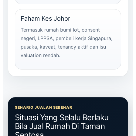
Faham Kes Johor
Termasuk rumah bumi lot, consent
negeri, LPPSA, pembeli kerja Singapura,
pusaka, kaveat, tenancy aktif dan isu
valuation rendah.
SENARIO JUALAN SEBENAR
Situasi Yang Selalu Berlaku
Bila Jual Rumah Di Taman
Sentosa