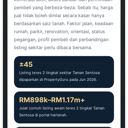
pembeli yang berbeza-beza. Sebab itu, harga
jual tidak boleh dinilai secara kasar hanya
berdasarkan saiz tanah. Faktor jalan, keadaan
rumah, parkir, renovation, orientasi, status
pegangan, profil pembeli dan perbandingan
listing sekitar perlu dibaca bersama.
±45
Listing teres 2 tingkat sekitar Taman Sentosa
dipaparkan di PropertyGuru pada Jun 2026.
RM898k–RM1.17m+
Julat contoh listing awam teres 2 tingkat Taman
Sentosa di portal hartanah.