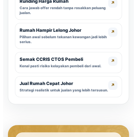
Runding Harga Rumah
↗
Cara jawab offer rendah tanpa rosakkan peluang
jualan.
Rumah Hampir Lelong Johor
↗
Pilihan awal sebelum tekanan kewangan jadi lebih
serius.
Semak CCRIS CTOS Pembeli
↗
Kenal pasti risiko kelayakan pembeli dari awal.
Jual Rumah Cepat Johor
↗
Strategi realistik untuk jualan yang lebih tersusun.