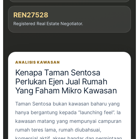
REN27528
Registered Real Estate Negotiator.
ANALISIS KAWASAN
Kenapa Taman Sentosa
Perlukan Ejen Jual Rumah
Yang Faham Mikro Kawasan
Taman Sentosa bukan kawasan baharu yang
hanya bergantung kepada “launching feel”. Ia
kawasan matang yang mempunyai campuran
rumah teres lama, rumah diubahsuai,
komersial aktif, akses bandar dan permintaan