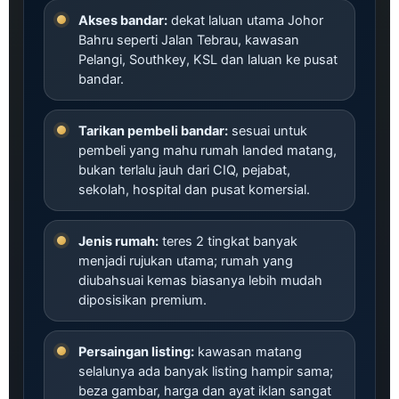
Akses bandar:
dekat laluan utama Johor
Bahru seperti Jalan Tebrau, kawasan
Pelangi, Southkey, KSL dan laluan ke pusat
bandar.
Tarikan pembeli bandar:
sesuai untuk
pembeli yang mahu rumah landed matang,
bukan terlalu jauh dari CIQ, pejabat,
sekolah, hospital dan pusat komersial.
Jenis rumah:
teres 2 tingkat banyak
menjadi rujukan utama; rumah yang
diubahsuai kemas biasanya lebih mudah
diposisikan premium.
Persaingan listing:
kawasan matang
selalunya ada banyak listing hampir sama;
beza gambar, harga dan ayat iklan sangat