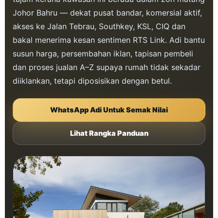
Johor Bahru — dekat pusat bandar, komersial aktif,
akses ke Jalan Tebrau, Southkey, KSL, CIQ dan
bakal menerima kesan sentimen RTS Link. Adi bantu
susun harga, persembahan iklan, tapisan pembeli
dan proses jualan A–Z supaya rumah tidak sekadar
diiklankan, tetapi diposisikan dengan betul.
WhatsApp Adi Untuk Semak Nilai
Lihat Rangka Panduan