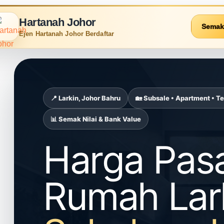
Hartanah Johor
Semak
Ejen Hartanah Johor Berdaftar
📍 Larkin, Johor Bahru
🏡 Subsale • Apartment • T
📊 Semak Nilai & Bank Value
Harga Pas
Rumah Lar