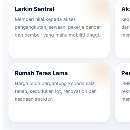
Larkin Sentral
Ak
Memberi nilai kepada akses
Ked
pengangkutan, sewaan, pekerja bandar
dan
dan pembeli yang mahu mobiliti tinggi.
men
Rumah Teres Lama
Pe
Harga lebih bergantung kepada saiz
JMB
tanah, kedudukan lot, renovation dan
rek
keadaan struktur.
mem