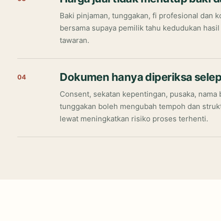
Baki pinjaman, tunggakan, fi profesional dan k
bersama supaya pemilik tahu kedudukan hasi
tawaran.
Dokumen hanya diperiksa selep
04
Consent, sekatan kepentingan, pusaka, nama b
tunggakan boleh mengubah tempoh dan strukt
lewat meningkatkan risiko proses terhenti.