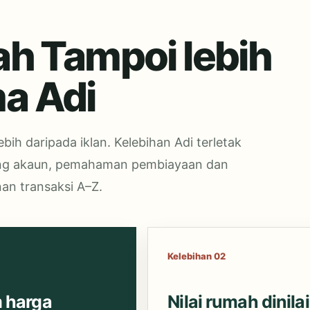
ah Tampoi lebih
a Adi
ih daripada iklan. Kelebihan Adi terletak
ang akaun, pemahaman pembiayaan dan
an transaksi A–Z.
Kelebihan 02
 harga
Nilai rumah dinil