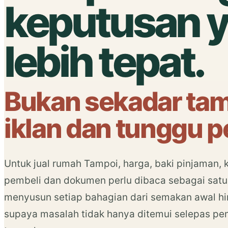
keputusan 
lebih tepat.
Bukan sekadar ta
iklan dan tunggu p
Untuk jual rumah Tampoi, harga, baki pinjaman
pembeli dan dokumen perlu dibaca sebagai satu 
menyusun setiap bahagian dari semakan awal hi
supaya masalah tidak hanya ditemui selepas p