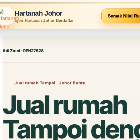
Hartanah Johor
Semak Nilai R
Ejen Hartanah Johor Berdaftar
Adi Zaini · REN27528
Jual rumah Tampoi · Johor Bahru
Jual rumah
Tampoi den