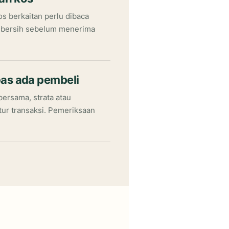
os berkaitan perlu dibaca
l bersih sebelum menerima
as ada pembeli
ersama, strata atau
ur transaksi. Pemeriksaan