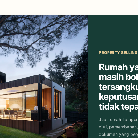
PROPERTY SELLING 
Rumah ya
masih bo
tersangku
keputusa
tidak tepa
Jual rumah Tampoi
nilai, persembahan
dokumen yang berg