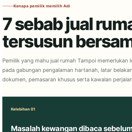
Kenapa pemilik memilih Adi
7 sebab jual rum
tersusun bersam
Pemilik yang mahu jual rumah Tampoi memerlukan leb
pada gabungan pengalaman hartanah, latar belak
dokumen, pemasaran khusus serta kawalan perjalan
Kelebihan 01
Masalah kewangan dibaca sebelum