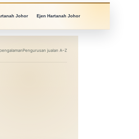
artanah Johor
Ejen Hartanah Johor
 pengalaman
Pengurusan jualan A–Z