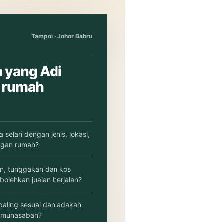
Tampoi · Johor Bahru
 yang Adi
 rumah
selari dengan jenis, lokasi,
ngan rumah?
n, tunggakan dan kos
bolehkan jualan berjalan?
paling sesuai dan adakah
 munasabah?