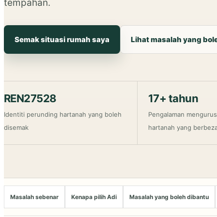
tempahan.
Semak situasi rumah saya
Lihat masalah yang bol
REN27528
17+ tahun
Identiti perunding hartanah yang boleh
Pengalaman mengurus
disemak
hartanah yang berbez
Masalah sebenar
Kenapa pilih Adi
Masalah yang boleh dibantu