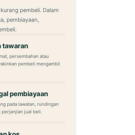
 kurang pembeli. Dalam
ga, pembiayaan,
mbeli.
a tawaran
umat, persembahan atau
yakinkan pembeli mengambil
agal pembiayaan
ang pada lawatan, rundingan
erjanjian jual beli.
dan kos