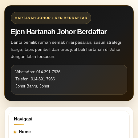
HARTANAH JOHOR • REN BERDAFTAR
Ejen Hartanah Johor Berdaftar
Bantu pemilik rumah semak nilai pasaran, susun strategi
harga, tapis pembeli dan urus jual beli hartanah di Johor
dengan lebih tersusun.
WhatsApp: 014-391 7936
Telefon: 014-391 7936
Johor Bahru, Johor
Navigasi
Home