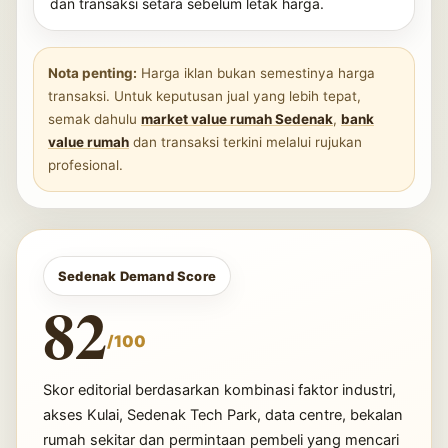
dan transaksi setara sebelum letak harga.
Nota penting:
Harga iklan bukan semestinya harga
transaksi. Untuk keputusan jual yang lebih tepat,
semak dahulu
market value rumah Sedenak
,
bank
value rumah
dan transaksi terkini melalui rujukan
profesional.
Sedenak Demand Score
82
/100
Skor editorial berdasarkan kombinasi faktor industri,
akses Kulai, Sedenak Tech Park, data centre, bekalan
rumah sekitar dan permintaan pembeli yang mencari