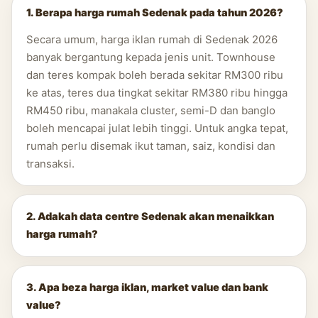
1. Berapa harga rumah Sedenak pada tahun 2026?
Secara umum, harga iklan rumah di Sedenak 2026
banyak bergantung kepada jenis unit. Townhouse
dan teres kompak boleh berada sekitar RM300 ribu
ke atas, teres dua tingkat sekitar RM380 ribu hingga
RM450 ribu, manakala cluster, semi-D dan banglo
boleh mencapai julat lebih tinggi. Untuk angka tepat,
rumah perlu disemak ikut taman, saiz, kondisi dan
transaksi.
2. Adakah data centre Sedenak akan menaikkan
harga rumah?
3. Apa beza harga iklan, market value dan bank
value?