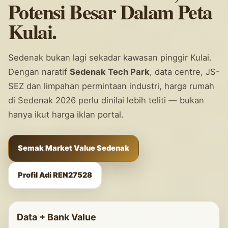
Potensi Besar Dalam Peta
Kulai.
Sedenak bukan lagi sekadar kawasan pinggir Kulai.
Dengan naratif
Sedenak Tech Park
, data centre, JS-
SEZ dan limpahan permintaan industri, harga rumah
di Sedenak 2026 perlu dinilai lebih teliti — bukan
hanya ikut harga iklan portal.
Semak Market Value Sedenak
Profil Adi REN27528
Data + Bank Value