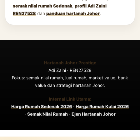
semak nilai rumah Sedenak
,
profil Adi Zaini
REN27528
dan
panduan hartanah Johor
.
Hartanah Johor Prestige
Adi Zaini · REN27528
Fokus: semak nilai rumah, jual rumah, market value, bank
value dan strategi hartanah Johor.
Internal Link Utama:
Harga Rumah Sedenak 2026
·
Harga Rumah Kulai 2026
·
Semak Nilai Rumah
·
Ejen Hartanah Johor