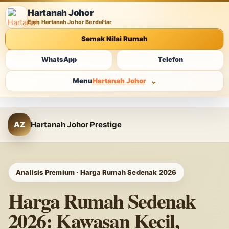
Hartanah Johor
Ejen Hartanah Johor Berdaftar
Semak Nilai Rumah
WhatsApp
Telefon
Menu
Hartanah Johor
Hartanah Johor Prestige
AZ
Analisis Premium · Harga Rumah Sedenak 2026
Harga Rumah Sedenak
2026: Kawasan Kecil,