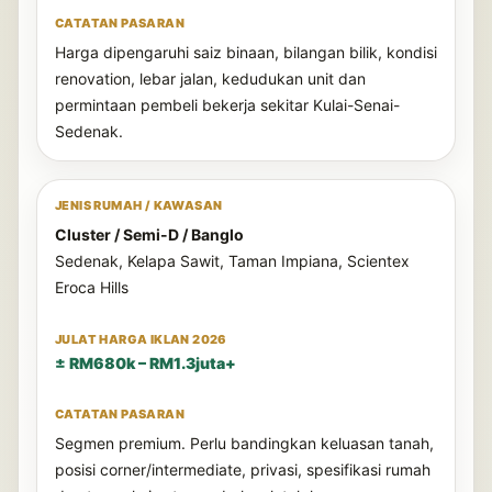
Harga dipengaruhi saiz binaan, bilangan bilik, kondisi
renovation, lebar jalan, kedudukan unit dan
permintaan pembeli bekerja sekitar Kulai-Senai-
Sedenak.
Cluster / Semi-D / Banglo
Sedenak, Kelapa Sawit, Taman Impiana, Scientex
Eroca Hills
± RM680k – RM1.3juta+
Segmen premium. Perlu bandingkan keluasan tanah,
posisi corner/intermediate, privasi, spesifikasi rumah