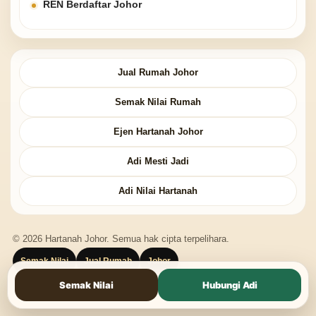
REN Berdaftar Johor
Jual Rumah Johor
Semak Nilai Rumah
Ejen Hartanah Johor
Adi Mesti Jadi
Adi Nilai Hartanah
© 2026 Hartanah Johor. Semua hak cipta terpelihara.
Semak Nilai
Jual Rumah
Johor
Semak Nilai
Hubungi Adi