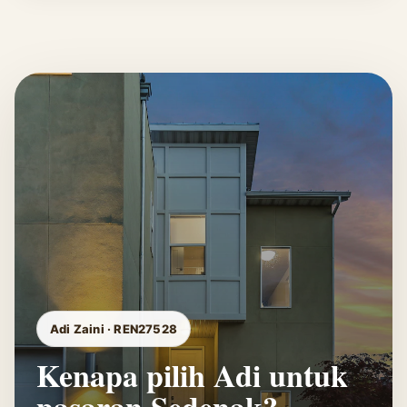
Adi Zaini · REN27528
Kenapa pilih Adi untuk
pasaran Sedenak?