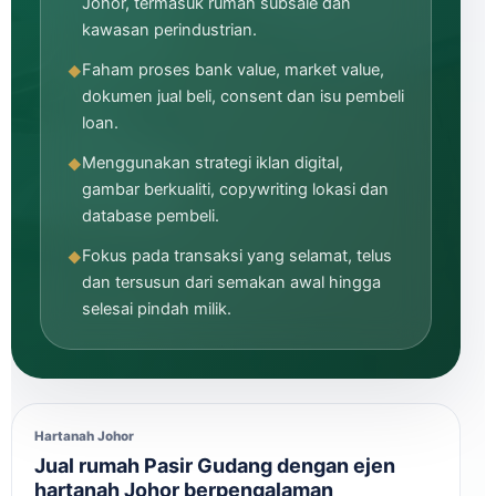
Johor, termasuk rumah subsale dan
kawasan perindustrian.
Faham proses bank value, market value,
dokumen jual beli, consent dan isu pembeli
loan.
Menggunakan strategi iklan digital,
gambar berkualiti, copywriting lokasi dan
database pembeli.
Fokus pada transaksi yang selamat, telus
dan tersusun dari semakan awal hingga
selesai pindah milik.
Hartanah Johor
Jual rumah Pasir Gudang dengan ejen
hartanah Johor berpengalaman