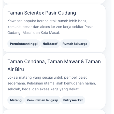
Taman Scientex Pasir Gudang
Kawasan popular kerana stok rumah lebih baru,
komuniti besar dan akses ke zon kerja sekitar Pasir
Gudang, Masai dan Kota Masai.
Permintaan tinggi
Naik taraf
Rumah keluarga
Taman Cendana, Taman Mawar & Taman
Air Biru
Lokasi matang yang sesuai untuk pembeli bajet
sederhana. Kelebihan utama ialah kemudahan harian,
sekolah, kedai dan akses kerja yang dekat.
Matang
Kemudahan lengkap
Entry market