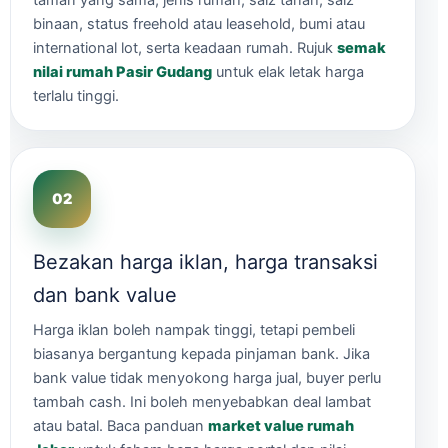
taman yang sama, jenis rumah, saiz tanah, saiz
binaan, status freehold atau leasehold, bumi atau
international lot, serta keadaan rumah. Rujuk
semak
nilai rumah Pasir Gudang
untuk elak letak harga
terlalu tinggi.
Bezakan harga iklan, harga transaksi
dan bank value
Harga iklan boleh nampak tinggi, tetapi pembeli
biasanya bergantung kepada pinjaman bank. Jika
bank value tidak menyokong harga jual, buyer perlu
tambah cash. Ini boleh menyebabkan deal lambat
atau batal. Baca panduan
market value rumah