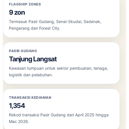
kawasan perindustrian sekitarnya.
FLAGSHIP ZONES
9 zon
Termasuk Pasir Gudang, Senai-Skudai, Sedenak,
Pengerang dan Forest City.
PASIR GUDANG
Tanjung Langsat
Kawasan tumpuan untuk sektor pembuatan, tenaga,
logistik dan pelabuhan.
TRANSAKSI KEDIAMAN
1,354
Rekod transaksi Pasir Gudang dari April 2025 hingga
Mac 2026.