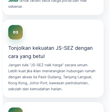
Johor
untuk faham beza harga portal dan nilai
sebenar.
Tonjolkan kekuatan JS-SEZ dengan
cara yang betul
Jangan tulis “JS-SEZ naik harga” secara umum.
Lebih kuat jika iklan menerangkan hubungan rumah
dengan akses ke Pasir Gudang, Tanjung Langsat,
Kong Kong, Johor Port, kawasan perindustrian,
sekolah dan kemudahan harian.