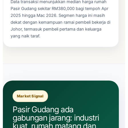
Data transaksi menunjukkan median harga rumah
Pasir Gudang sekitar RM380,000 bagi tempoh Apr
2025 hingga Mac 2026. Segmen harga ini masih
dekat dengan kemampuan ramai pembeli bekerja di
Johor, termasuk pembeli pertama dan keluarga
yang naik taraf.
Market Signal
Pasir Gudang ada
gabungan jarang: industri
kuat, rumah matang dan