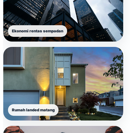
Ekonomi rentas sempadan
Rumah landed matang