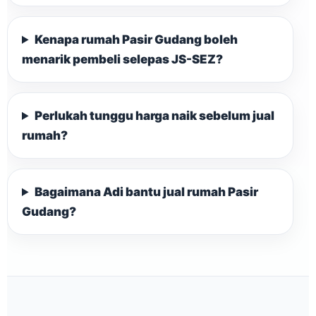
Kenapa rumah Pasir Gudang boleh
menarik pembeli selepas JS-SEZ?
Perlukah tunggu harga naik sebelum jual
rumah?
Bagaimana Adi bantu jual rumah Pasir
Gudang?