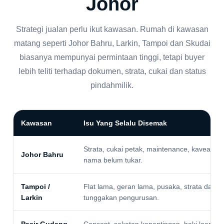
Johor
Strategi jualan perlu ikut kawasan. Rumah di kawasan
matang seperti Johor Bahru, Larkin, Tampoi dan Skudai
biasanya mempunyai permintaan tinggi, tetapi buyer
lebih teliti terhadap dokumen, strata, cukai dan status
pindahmilik.
Kawasan
Isu Yang Selalu Disemak
Strata, cukai petak, maintenance, kaveat,
Johor Bahru
nama belum tukar.
Tampoi /
Flat lama, geran lama, pusaka, strata dan
Larkin
tunggakan pengurusan.
Pasir Gudang
Consent, sekatan kepentingan, baki loan tin