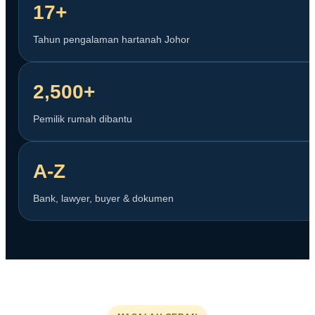
17+
Tahun pengalaman hartanah Johor
2,500+
Pemilik rumah dibantu
A-Z
Bank, lawyer, buyer & dokumen