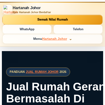
Hartanah Johor
Ejen Hartanah Johor Berdaftar
Semak Nilai Rumah
WhatsApp
Telefon
Menu
Hartanah Johor
PANDUAN
JUAL RUMAH JOHOR
2026
Jual Rumah Gera
Bermasalah Di