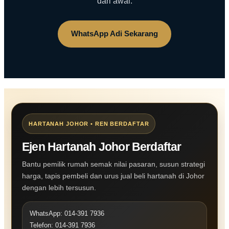
dari awal.
WhatsApp Adi Sekarang
HARTANAH JOHOR • REN BERDAFTAR
Ejen Hartanah Johor Berdaftar
Bantu pemilik rumah semak nilai pasaran, susun strategi
harga, tapis pembeli dan urus jual beli hartanah di Johor
dengan lebih tersusun.
WhatsApp: 014-391 7936
Telefon: 014-391 7936