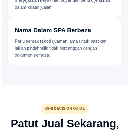
menjejaskan keyakinan buyer dan perlu dijelaskan
dalam kiraan jualan.
Nama Dalam SPA Berbeza
Perlu semak rekod guaman lama untuk pastikan
laluan pindahmilik tidak bercanggah dengan
dokumen semasa.
MINI DECISION GUIDE
Patut Jual Sekarang,