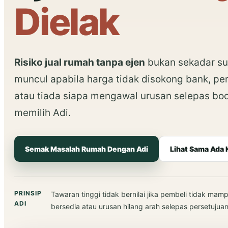
Dielak
Risiko jual rumah tanpa ejen
bukan sekadar su
muncul apabila harga tidak disokong bank, p
atau tiada siapa mengawal urusan selepas boo
memilih Adi.
Semak Masalah Rumah Dengan Adi
Lihat Sama Ada 
PRINSIP
Tawaran tinggi tidak bernilai jika pembeli tidak m
ADI
bersedia atau urusan hilang arah selepas persetujuan