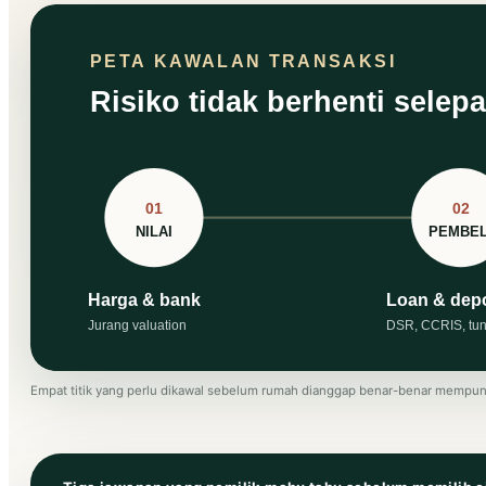
Empat titik yang perlu dikawal sebelum rumah dianggap benar-benar mempunya