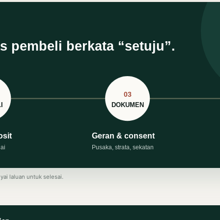
i laluan untuk selesai.