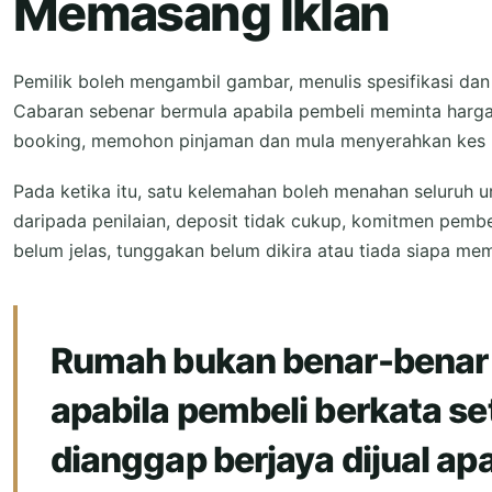
Memasang Iklan
Pemilik boleh mengambil gambar, menulis spesifikasi dan
Cabaran sebenar bermula apabila pembeli meminta harg
booking, memohon pinjaman dan mula menyerahkan kes 
Pada ketika itu, satu kelemahan boleh menahan seluruh ur
daripada penilaian, deposit tidak cukup, komitmen pembel
belum jelas, tunggakan belum dikira atau tiada siapa mem
Rumah bukan benar-benar “
apabila pembeli berkata s
dianggap berjaya dijual ap