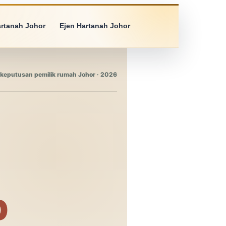
artanah Johor
Ejen Hartanah Johor
keputusan pemilik rumah Johor · 2026
b