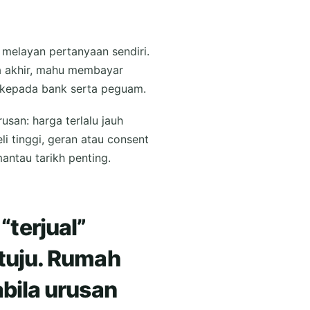
 melayan pertanyaan sendiri.
a akhir, mahu membayar
kepada bank serta peguam.
usan: harga terlalu jauh
i tinggi, geran atau consent
antau tarikh penting.
terjual”
etuju. Rumah
abila urusan