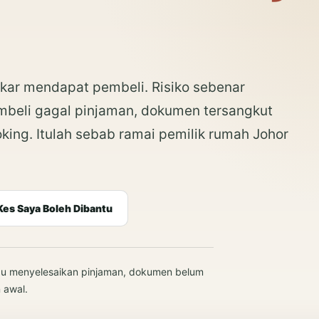
kar mendapat pembeli. Risiko sebenar
embeli gagal pinjaman, dokumen tersangkut
king. Itulah sebab ramai pemilik rumah Johor
Kes Saya Boleh Dibantu
ampu menyelesaikan pinjaman, dokumen belum
 awal.