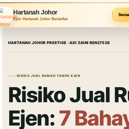
Hartanah Johor
Sema
Ejen Hartanah Johor Berdaftar
HARTANAH JOHOR PRESTIGE · ADI ZAINI REN27528
RISIKO JUAL RUMAH TANPA EJEN
Risiko Jual
Ejen:
7 Baha