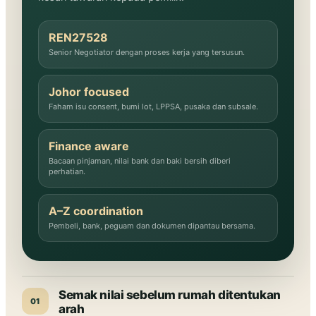
REN27528
Senior Negotiator dengan proses kerja yang tersusun.
Johor focused
Faham isu consent, bumi lot, LPPSA, pusaka dan subsale.
Finance aware
Bacaan pinjaman, nilai bank dan baki bersih diberi
perhatian.
A–Z coordination
Pembeli, bank, peguam dan dokumen dipantau bersama.
Semak nilai sebelum rumah ditentukan
01
arah