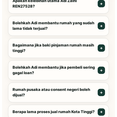
Apakah kelebihan utama Adi Zaini
REN27528?
Bolehkah Adi membantu rumah yang sudah
lama tidak terjual?
Bagaimana jika baki pinjaman rumah masih
tinggi?
Bolehkah Adi membantu jika pembeli sering
gagal loan?
Rumah pusaka atau consent negeri boleh
dijual?
Berapa lama proses jual rumah Kota Tinggi?