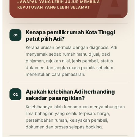
JAWAPAN YANG LEBIH JUJUR MEMBINA
KEPUTUSAN YANG LEBIH SELAMAT
Kenapa pemilik rumah Kota Tinggi
01
patut pilih Adi?
Kerana urusan bermula dengan diagnosis. Adi
menyemak sebab rumah mahu dijual, baki
pinjaman, rujukan nilai, jenis pembeli, status
dokumen dan jangka masa pemilik sebelum
menentukan cara pemasaran.
Apakah kelebihan Adi berbanding
02
sekadar pasang iklan?
Kelebihannya ialah kemampuan menyambungkan
lima bahagian yang selalu terpisah: harga,
persembahan rumah, kelayakan pembeli,
dokumen dan proses selepas booking.