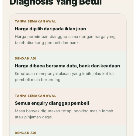
Diagnosis Yang Betul
TANPA SEMAKAN AWAL
Harga dipilih daripada iklan jiran
Harga permintaan dianggap sama dengan harga yang
boleh disokong pembeli dan bank.
DENGAN ADI
Harga dibaca bersama data, bank dan keadaan
Keputusan mempunyai alasan yang lebih jelas ketika
pembeli mula berunding.
TANPA SEMAKAN AWAL
Semua enquiry dianggap pembeli
Masa banyak digunakan tetapi booking masih lemah
atau pinjaman gagal.
DENGAN ADI