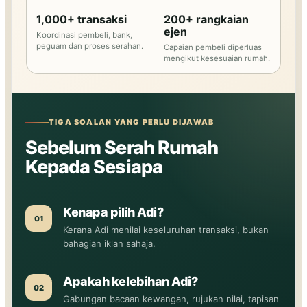
1,000+ transaksi
200+ rangkaian
ejen
Koordinasi pembeli, bank,
peguam dan proses serahan.
Capaian pembeli diperluas
mengikut kesesuaian rumah.
TIGA SOALAN YANG PERLU DIJAWAB
Sebelum Serah Rumah
Kepada Sesiapa
Kenapa pilih Adi?
01
Kerana Adi menilai keseluruhan transaksi, bukan
bahagian iklan sahaja.
Apakah kelebihan Adi?
02
Gabungan bacaan kewangan, rujukan nilai, tapisan