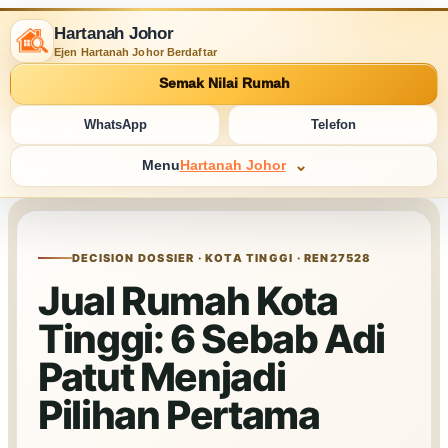
Hartanah Johor
Ejen Hartanah Johor Berdaftar
Semak Nilai Rumah
WhatsApp
Telefon
Menu
Hartanah Johor
DECISION DOSSIER · KOTA TINGGI · REN27528
Jual Rumah Kota
Tinggi: 6 Sebab Adi
Patut Menjadi
Pilihan Pertama