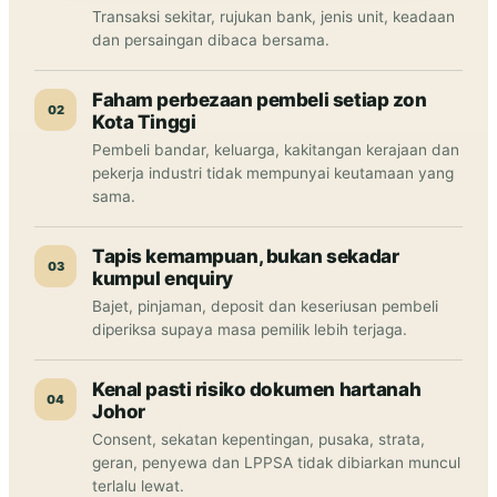
Transaksi sekitar, rujukan bank, jenis unit, keadaan
dan persaingan dibaca bersama.
Faham perbezaan pembeli setiap zon
02
Kota Tinggi
Pembeli bandar, keluarga, kakitangan kerajaan dan
pekerja industri tidak mempunyai keutamaan yang
sama.
Tapis kemampuan, bukan sekadar
03
kumpul enquiry
Bajet, pinjaman, deposit dan keseriusan pembeli
diperiksa supaya masa pemilik lebih terjaga.
Kenal pasti risiko dokumen hartanah
04
Johor
Consent, sekatan kepentingan, pusaka, strata,
geran, penyewa dan LPPSA tidak dibiarkan muncul
terlalu lewat.