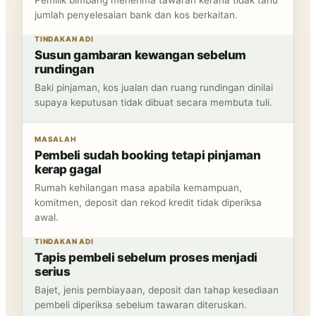
Pemilik bimbang menerima tawaran kerana tidak tahu
jumlah penyelesaian bank dan kos berkaitan.
TINDAKAN ADI
Susun gambaran kewangan sebelum
rundingan
Baki pinjaman, kos jualan dan ruang rundingan dinilai
supaya keputusan tidak dibuat secara membuta tuli.
MASALAH
Pembeli sudah booking tetapi pinjaman
kerap gagal
Rumah kehilangan masa apabila kemampuan,
komitmen, deposit dan rekod kredit tidak diperiksa
awal.
TINDAKAN ADI
Tapis pembeli sebelum proses menjadi
serius
Bajet, jenis pembiayaan, deposit dan tahap kesediaan
pembeli diperiksa sebelum tawaran diteruskan.