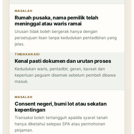
MASALAH
Rumah pusaka, nama pemilik telah
meninggal atau waris ramai
Urusan tidak boleh bergerak hanya dengan
persetujuan lisan tanpa kedudukan pentadbiran yang
jelas.
TINDAKAN ADI
Kenal pasti dokumen dan urutan proses
Kedudukan waris, pentadbir, geran, kaveat dan
keperluan peguam disemak sebelum pembeli dibawa
masuk.
MASALAH
Consent negeri, bumi lot atau sekatan
kepentingan
Transaksi boleh tertangguh apabila syarat tanah
hanya diketahui selepas SPA atau permohonan
pinjaman.