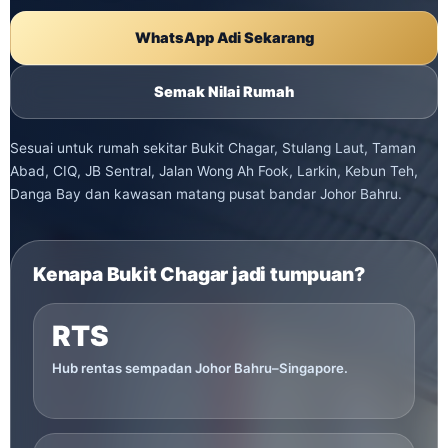
WhatsApp Adi Sekarang
Semak Nilai Rumah
Sesuai untuk rumah sekitar Bukit Chagar, Stulang Laut, Taman
Abad, CIQ, JB Sentral, Jalan Wong Ah Fook, Larkin, Kebun Teh,
Danga Bay dan kawasan matang pusat bandar Johor Bahru.
Kenapa Bukit Chagar jadi tumpuan?
RTS
Hub rentas sempadan Johor Bahru–Singapore.