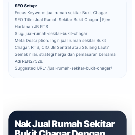
SEO Setup:
Focus Keyword: jual rumah sekitar Bukit Chagar
SEO Title: Jual Rumah Sekitar Bukit Chagar | Ejen
Hartanah JB RTS
Slug: jual-rumah-sekitar-bukit-chagar
Meta Description: Ingin jual rumah sekitar Bukit
Chagar, RTS, CIQ, JB Sentral atau Stulang Laut?
Semak nilai, strategi harga dan pemasaran bersama
Adi REN27528.
Suggested URL: /jual-rumah-sekitar-bukit-chagar/
Nak Jual Rumah Sekitar
Bukit Chagar Dengan