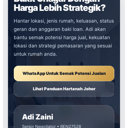
Harga Lebih Strategik?
Hantar lokasi, jenis rumah, keluasan, status
geran dan anggaran baki loan. Adi akan
bantu semak potensi harga jual, kekuatan
lokasi dan strategi pemasaran yang sesuai
untuk rumah anda.
WhatsApp Untuk Semak Potensi Jualan
Lihat Panduan Hartanah Johor
Adi Zaini
Senior Negotiator • REN27528