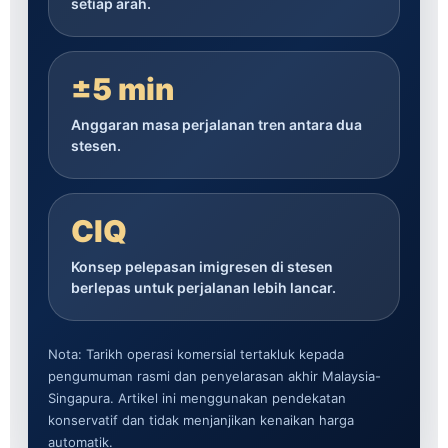
setiap arah.
±5 min
Anggaran masa perjalanan tren antara dua
stesen.
CIQ
Konsep pelepasan imigresen di stesen
berlepas untuk perjalanan lebih lancar.
Nota: Tarikh operasi komersial tertakluk kepada
pengumuman rasmi dan penyelarasan akhir Malaysia-
Singapura. Artikel ini menggunakan pendekatan
konservatif dan tidak menjanjikan kenaikan harga
automatik.