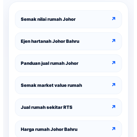
↗
Semak nilai rumah Johor
↗
Ejen hartanah Johor Bahru
↗
Panduan jual rumah Johor
↗
Semak market value rumah
↗
Jual rumah sekitar RTS
↗
Harga rumah Johor Bahru