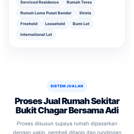
Serviced Residence
Rumah Teres
Rumah Lama Pusat Bandar
Strata
Freehold
Leasehold
Bumi Lot
International Lot
SISTEM JUALAN
Proses Jual Rumah Sekitar
Bukit Chagar Bersama Adi
Proses disusun supaya rumah dipasarkan
dengan yakin, pembeli ditapis dan rundingan