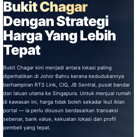
Bukit Chagar
Dengan Strategi
Harga Yang Lebih
Tepat
Bukit Chagar kini menjadi antara lokasi paling
diperhatikan di Johor Bahru kerana kedudukannya
berhampiran RTS Link, CIQ, JB Sentral, pusat bandar
dan laluan utama ke Singapura. Untuk menjual rumah
di kawasan ini, harga tidak boleh sekadar ikut iklan
portal — ia perlu disusun berdasarkan transaksi
sebenar, bank value, kekuatan lokasi dan profil
pembeli yang tepat.