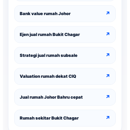
↗
Bank value rumah Johor
↗
Ejen jual rumah Bukit Chagar
↗
Strategi jual rumah subsale
↗
Valuation rumah dekat CIQ
↗
Jual rumah Johor Bahru cepat
↗
Rumah sekitar Bukit Chagar