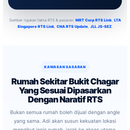
Sumber rujukan fakta RTS & pasaran:
MRT Corp RTS Link
,
LTA
Singapore RTS Link
,
CNA RTS Update
,
JLL JS-SEZ
.
KAWASAN SASARAN
Rumah Sekitar Bukit Chagar
Yang Sesuai Dipasarkan
Dengan Naratif RTS
Bukan semua rumah boleh dijual dengan angle
yang sama. Adi akan susun kekuatan lokasi
mengikut jenis rumah, jarak ke akses utama,