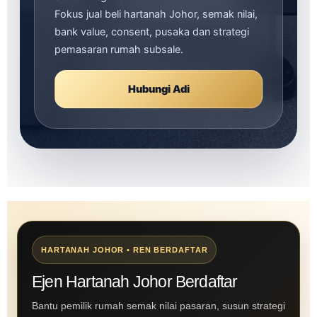
Fokus jual beli hartanah Johor, semak nilai,
bank value, consent, pusaka dan strategi
pemasaran rumah subsale.
Hubungi Adi
HARTANAH JOHOR • REN BERDAFTAR
Ejen Hartanah Johor Berdaftar
Bantu pemilik rumah semak nilai pasaran, susun strategi