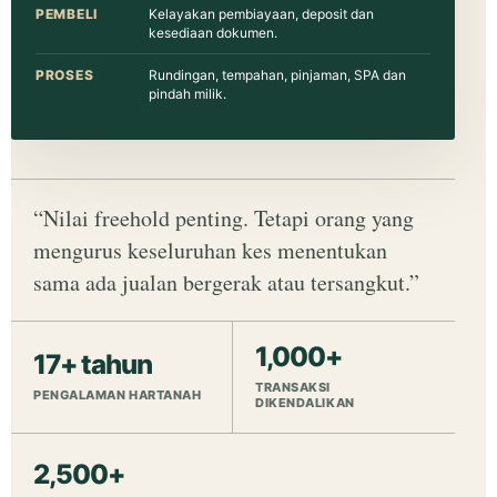
PEMBELI
Kelayakan pembiayaan, deposit dan
kesediaan dokumen.
PROSES
Rundingan, tempahan, pinjaman, SPA dan
pindah milik.
“Nilai freehold penting. Tetapi orang yang
mengurus keseluruhan kes menentukan
sama ada jualan bergerak atau tersangkut.”
1,000+
17+ tahun
TRANSAKSI
PENGALAMAN HARTANAH
DIKENDALIKAN
2,500+