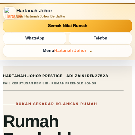
Hartanah Johor
Ejen Hartanah Johor Berdaftar
Semak Nilai Rumah
WhatsApp
Telefon
Menu
Hartanah Johor
HARTANAH JOHOR
PRESTIGE · ADI ZAINI REN27528
FAIL KEPUTUSAN PEMILIK · RUMAH FREEHOLD JOHOR
BUKAN SEKADAR IKLANKAN RUMAH
Rumah