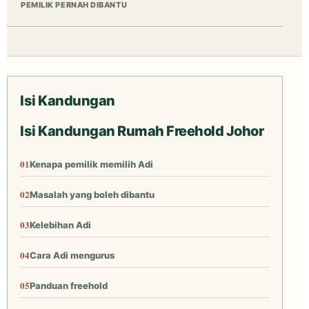
PEMILIK PERNAH DIBANTU
Isi Kandungan
Isi Kandungan Rumah Freehold Johor
Kenapa pemilik memilih Adi
Masalah yang boleh dibantu
Kelebihan Adi
Cara Adi mengurus
Panduan freehold