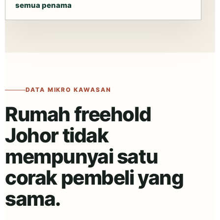
semua penama
DATA MIKRO KAWASAN
Rumah freehold
Johor tidak
mempunyai satu
corak pembeli yang
sama.