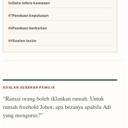
Data mikro kawasan
Panduan keputusan
Panduan berkaitan
Soalan lazim
SOALAN SEBENAR PEMILIK
“Ramai orang boleh iklankan rumah. Untuk
rumah freehold Johor, apa bezanya apabila Adi
yang mengurus?”