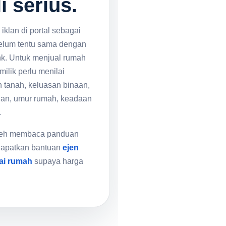
 serius.
klan di portal sebagai
belum tentu sama dengan
ank. Untuk menjual rumah
ilik perlu menilai
n tanah, keluasan binaan,
alan, umur rumah, keadaan
.
oleh membaca panduan
dapatkan bantuan
ejen
ai rumah
supaya harga