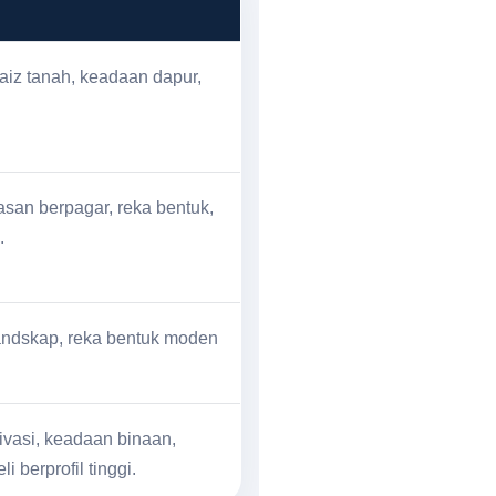
saiz tanah, keadaan dapur,
asan berpagar, reka bentuk,
.
landskap, reka bentuk moden
rivasi, keadaan binaan,
berprofil tinggi.