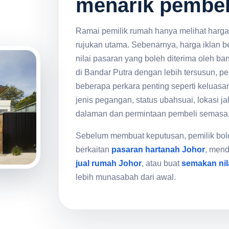
menarik pembeli
Ramai pemilik rumah hanya melihat harga i
rujukan utama. Sebenarnya, harga iklan 
nilai pasaran yang boleh diterima oleh b
di Bandar Putra dengan lebih tersusun, pem
beberapa perkara penting seperti keluasa
jenis pegangan, status ubahsuai, lokasi j
dalaman dan permintaan pembeli semasa
Sebelum membuat keputusan, pemilik b
berkaitan
pasaran hartanah Johor
, men
jual rumah Johor
, atau buat
semakan nil
lebih munasabah dari awal.