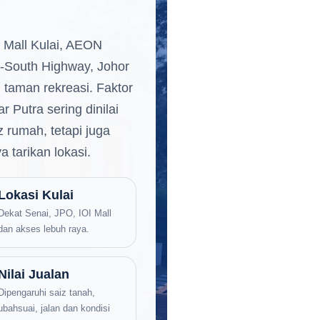
 Mall Kulai, AEON
th-South Highway, Johor
 taman rekreasi. Faktor
 Putra sering dinilai
 rumah, tetapi juga
 tarikan lokasi.
Lokasi Kulai
Dekat Senai, JPO, IOI Mall
dan akses lebuh raya.
Nilai Jualan
Dipengaruhi saiz tanah,
ubahsuai, jalan dan kondisi