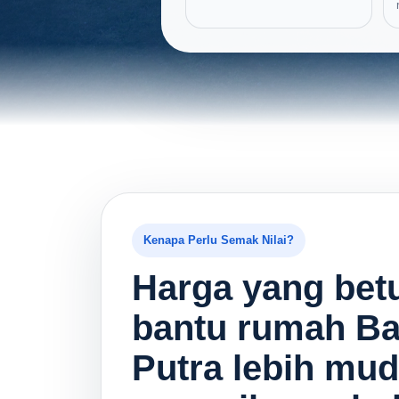
Kenapa Perlu Semak Nilai?
Harga yang betu
bantu rumah B
Putra lebih mu