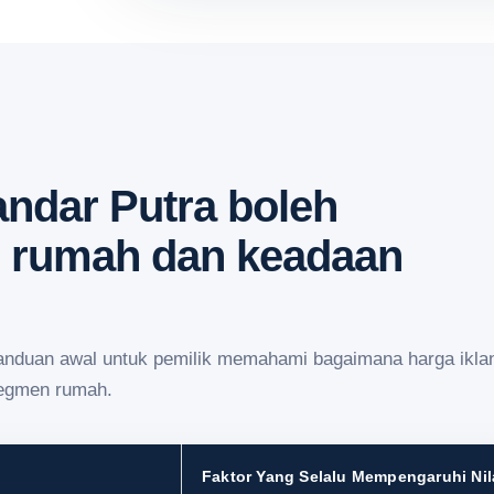
andar Putra boleh
s rumah dan keadaan
panduan awal untuk pemilik memahami bagaimana harga ikla
segmen rumah.
Faktor Yang Selalu Mempengaruhi Nil