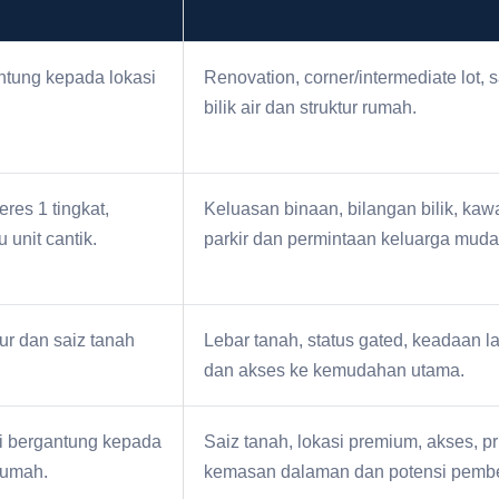
tung kepada lokasi
Renovation, corner/intermediate lot, 
bilik air dan struktur rumah.
res 1 tingkat,
Keluasan binaan, bilangan bilik, kaw
 unit cantik.
parkir dan permintaan keluarga muda
ur dan saiz tanah
Lebar tanah, status gated, keadaan 
dan akses ke kemudahan utama.
gi bergantung kepada
Saiz tanah, lokasi premium, akses, p
 rumah.
kemasan dalaman dan potensi pembeli 