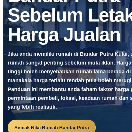
Sebelum Leta
Harga Jualan
Jika anda memiliki rumah di Bandar Putra Kulai, 
rumah sangat penting sebelum mula iklan. Harga 
tinggi boleh menyebabkan rumah lama berada di
manakala harga terlalu rendah pula boleh merugi
Panduan ini membantu anda faham faktor harga 
permintaan pembeli, lokasi, keadaan rumah dan s
yang lebih realistik.
Semak Nilai Rumah Bandar Putra