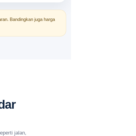
saran. Bandingkan juga harga
dar
erti jalan,