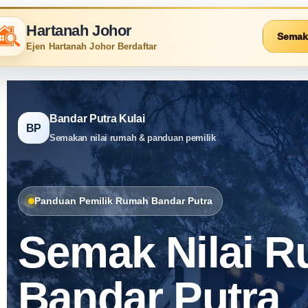
Hartanah Johor
Semak
Ejen Hartanah Johor Berdaftar
Bandar Putra Kulai
BP
Semakan nilai rumah & panduan pemilik
Panduan Pemilik Rumah Bandar Putra
Semak Nilai 
Bandar Putra