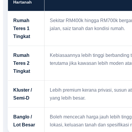
Hartanah
Rumah
Sekitar RM400k hingga RM700k bergan
Teres 1
jalan, saiz tanah dan kondisi rumah.
Tingkat
Rumah
Kebiasaannya lebih tinggi berbanding te
Teres 2
terutama jika kawasan lebih moden atau
Tingkat
Kluster /
Lebih premium kerana privasi, susun at
Semi-D
yang lebih besar.
Banglo /
Boleh mencecah harga jauh lebih ting
Lot Besar
lokasi, keluasan tanah dan spesifikasi