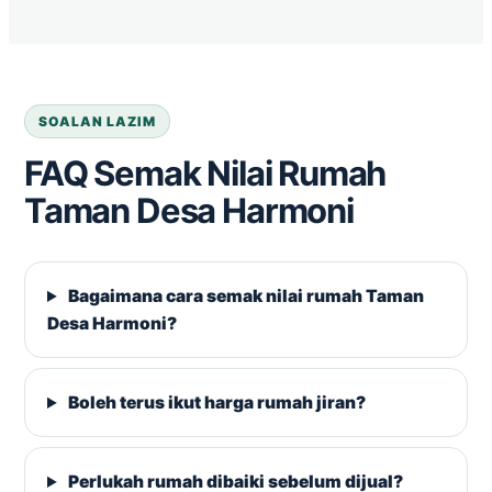
SOALAN LAZIM
FAQ Semak Nilai Rumah
Taman Desa Harmoni
Bagaimana cara semak nilai rumah Taman
Desa Harmoni?
Boleh terus ikut harga rumah jiran?
Perlukah rumah dibaiki sebelum dijual?