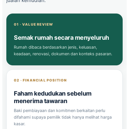
jualan kemudian.
01 · VALUE REVIEW
Semak rumah secara menyeluruh
Rumah dibaca berdasarkan jenis, keluasan,
keadaan, renovasi, dokumen dan konteks pasaran.
02 · FINANCIAL POSITION
Faham kedudukan sebelum
menerima tawaran
Baki pembiayaan dan komitmen berkaitan perlu
difahami supaya pemilik tidak hanya melihat harga
kasar.