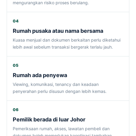
mengurangkan risiko proses berulang.
04
Rumah pusaka atau nama bersama
Kuasa menjual dan dokumen berkaitan perlu diketahui
lebih awal sebelum transaksi bergerak terlalu jauh.
05
Rumah ada penyewa
Viewing, komunikasi, tenancy dan keadaan
penyerahan perlu disusun dengan lebih kemas.
06
Pemilik berada di luar Johor
Pemeriksaan rumah, akses, lawatan pembeli dan
dokumen boleh memerlukan koordinasi tambahan.