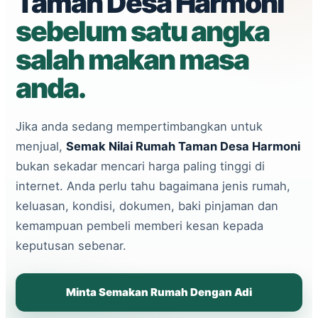
Taman Desa Harmoni
sebelum satu angka
salah makan masa
anda.
Jika anda sedang mempertimbangkan untuk
menjual,
Semak Nilai Rumah Taman Desa Harmoni
bukan sekadar mencari harga paling tinggi di
internet. Anda perlu tahu bagaimana jenis rumah,
keluasan, kondisi, dokumen, baki pinjaman dan
kemampuan pembeli memberi kesan kepada
keputusan sebenar.
Minta Semakan Rumah Dengan Adi