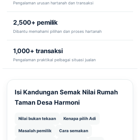
Pengalaman urusan hartanah dan transaksi
2,500+ pemilik
Dibantu memahami pilihan dan proses hartanah
1,000+ transaksi
Pengalaman praktikal pelbagai situasi jualan
Isi Kandungan Semak Nilai Rumah
Taman Desa Harmoni
Nilai bukan tekaan
Kenapa pilih Adi
Masalah pemilik
Cara semakan