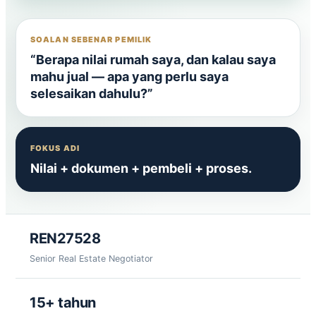
SOALAN SEBENAR PEMILIK
“Berapa nilai rumah saya, dan kalau saya
mahu jual — apa yang perlu saya
selesaikan dahulu?”
FOKUS ADI
Nilai + dokumen + pembeli + proses.
REN27528
Senior Real Estate Negotiator
15+ tahun