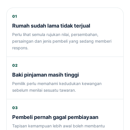
01
Rumah sudah lama tidak terjual
Perlu lihat semula rujukan nilai, persembahan,
persaingan dan jenis pembeli yang sedang memberi
respons.
02
Baki pinjaman masih tinggi
Pemilik perlu memahami kedudukan kewangan
sebelum menilai sesuatu tawaran.
03
Pembeli pernah gagal pembiayaan
Tapisan kemampuan lebih awal boleh membantu