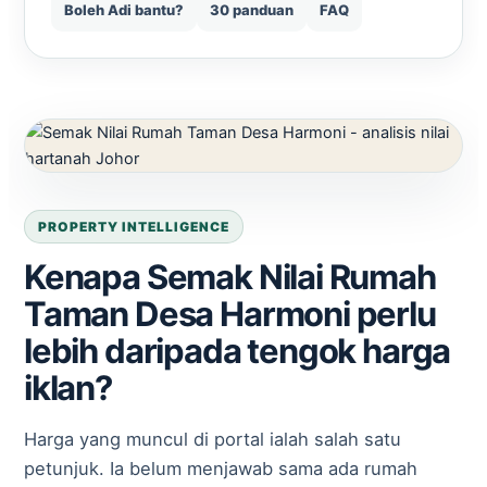
Boleh Adi bantu?
30 panduan
FAQ
PROPERTY INTELLIGENCE
Kenapa Semak Nilai Rumah
Taman Desa Harmoni perlu
lebih daripada tengok harga
iklan?
Harga yang muncul di portal ialah salah satu
petunjuk. Ia belum menjawab sama ada rumah