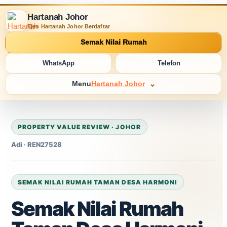
Hartanah Johor
Ejen Hartanah Johor Berdaftar
Semak Nilai Rumah
WhatsApp
Telefon
Menu
Hartanah Johor
PROPERTY VALUE REVIEW · JOHOR
Adi · REN27528
SEMAK NILAI RUMAH TAMAN DESA HARMONI
Semak Nilai Rumah