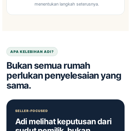
menentukan langkah seterusnya.
APA KELEBIHAN ADI?
Bukan semua rumah
perlukan penyelesaian yang
sama.
SELLER-FOCUSED
Adi melihat keputusan dari
sudut pemilik, bukan