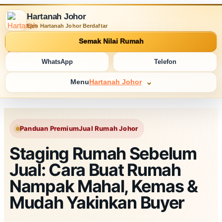
Hartanah Johor
Ejen Hartanah Johor Berdaftar
Semak Nilai Rumah
WhatsApp
Telefon
Menu
Hartanah Johor
Panduan Premium
Jual Rumah Johor
Staging Rumah Sebelum
Jual: Cara Buat Rumah
Nampak Mahal, Kemas &
Mudah Yakinkan Buyer