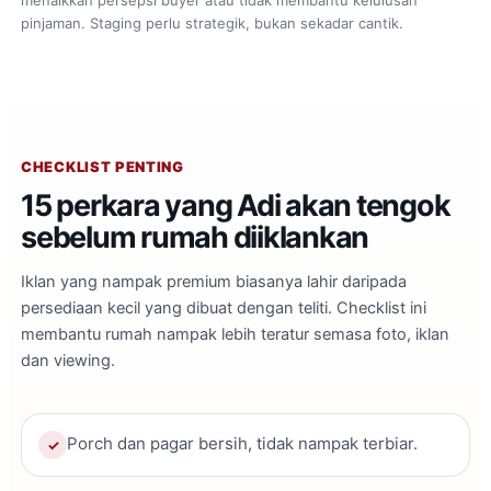
menaikkan persepsi buyer atau tidak membantu kelulusan
pinjaman. Staging perlu strategik, bukan sekadar cantik.
CHECKLIST PENTING
15 perkara yang Adi akan tengok
sebelum rumah diiklankan
Iklan yang nampak premium biasanya lahir daripada
persediaan kecil yang dibuat dengan teliti. Checklist ini
membantu rumah nampak lebih teratur semasa foto, iklan
dan viewing.
Porch dan pagar bersih, tidak nampak terbiar.
✓