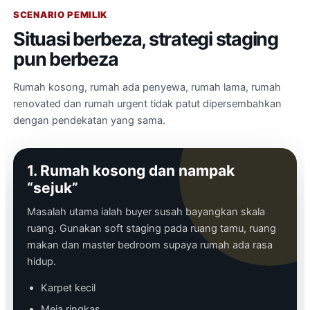
SCENARIO PEMILIK
Situasi berbeza, strategi staging
pun berbeza
Rumah kosong, rumah ada penyewa, rumah lama, rumah
renovated dan rumah urgent tidak patut dipersembahkan
dengan pendekatan yang sama.
1. Rumah kosong dan nampak
“sejuk”
Masalah utama ialah buyer susah bayangkan skala
ruang. Gunakan soft staging pada ruang tamu, ruang
makan dan master bedroom supaya rumah ada rasa
hidup.
Karpet kecil
Meja ringkas