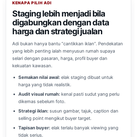
KENAPA PILIH ADI
Staging lebih menjadi bila
digabungkan dengan data
harga dan strategi jualan
Adi bukan hanya bantu “cantikkan iklan”. Pendekatan
yang lebih penting ialah menyusun rumah supaya
selari dengan pasaran, harga, profil buyer dan
kekuatan kawasan.
Semakan nilai awal:
elak staging dibuat untuk
harga yang tidak realistik.
Audit visual rumah:
kenal pasti sudut yang perlu
dikemas sebelum foto.
Strategi iklan:
susun gambar, tajuk, caption dan
selling point mengikut buyer target.
Tapisan buyer:
elak terlalu banyak viewing yang
tidak serius.