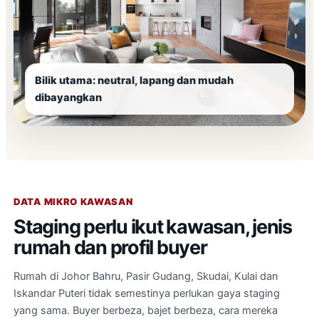
Bilik utama: neutral, lapang dan mudah
dibayangkan
DATA MIKRO KAWASAN
Staging perlu ikut kawasan, jenis
rumah dan profil buyer
Rumah di Johor Bahru, Pasir Gudang, Skudai, Kulai dan
Iskandar Puteri tidak semestinya perlukan gaya staging
yang sama. Buyer berbeza, bajet berbeza, cara mereka