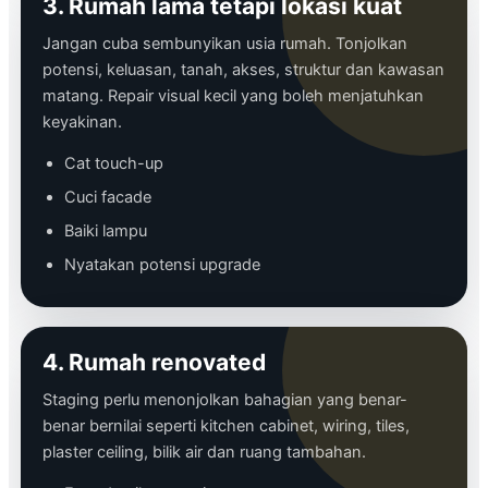
3. Rumah lama tetapi lokasi kuat
Jangan cuba sembunyikan usia rumah. Tonjolkan
potensi, keluasan, tanah, akses, struktur dan kawasan
matang. Repair visual kecil yang boleh menjatuhkan
keyakinan.
Cat touch-up
Cuci facade
Baiki lampu
Nyatakan potensi upgrade
4. Rumah renovated
Staging perlu menonjolkan bahagian yang benar-
benar bernilai seperti kitchen cabinet, wiring, tiles,
plaster ceiling, bilik air dan ruang tambahan.