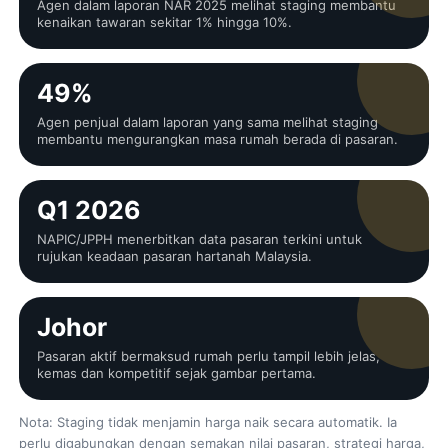
Agen dalam laporan NAR 2025 melihat staging membantu
kenaikan tawaran sekitar 1% hingga 10%.
49%
Agen penjual dalam laporan yang sama melihat staging
membantu mengurangkan masa rumah berada di pasaran.
Q1 2026
NAPIC/JPPH menerbitkan data pasaran terkini untuk
rujukan keadaan pasaran hartanah Malaysia.
Johor
Pasaran aktif bermaksud rumah perlu tampil lebih jelas,
kemas dan kompetitif sejak gambar pertama.
Nota: Staging tidak menjamin harga naik secara automatik. Ia
perlu digabungkan dengan semakan nilai pasaran, strategi harga,