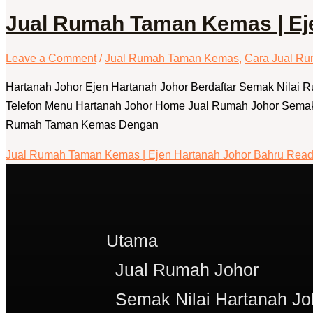
Jual Rumah Taman Kemas | Ej
Leave a Comment
/
Jual Rumah Taman Kemas
,
Cara Jual Ru
Hartanah Johor Ejen Hartanah Johor Berdaftar Semak Nilai
Telefon Menu Hartanah Johor Home Jual Rumah Johor Semak 
Rumah Taman Kemas Dengan
Jual Rumah Taman Kemas | Ejen Hartanah Johor Bahru
Read
Utama
Jual Rumah Johor
Semak Nilai Hartanah Jo