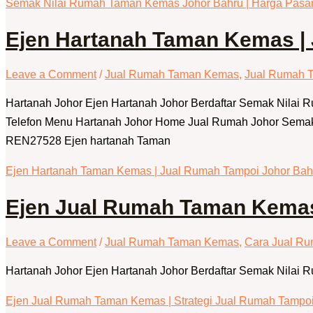
Semak Nilai Rumah Taman Kemas Johor Bahru | Harga Pasar
Ejen Hartanah Taman Kemas |
Leave a Comment
/
Jual Rumah Taman Kemas
,
Jual Rumah 
Hartanah Johor Ejen Hartanah Johor Berdaftar Semak Nilai
Telefon Menu Hartanah Johor Home Jual Rumah Johor Semak N
REN27528 Ejen hartanah Taman
Ejen Hartanah Taman Kemas | Jual Rumah Tampoi Johor Bah
Ejen Jual Rumah Taman Kemas 
Leave a Comment
/
Jual Rumah Taman Kemas
,
Cara Jual Ru
Hartanah Johor Ejen Hartanah Johor Berdaftar Semak Nilai 
Ejen Jual Rumah Taman Kemas | Strategi Jual Rumah Tampo