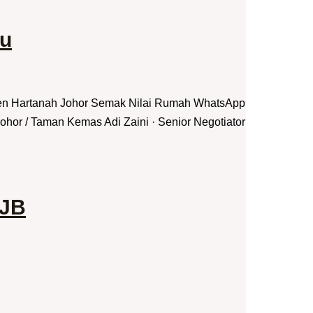
ru
jen Hartanah Johor Semak Nilai Rumah WhatsApp
hor / Taman Kemas Adi Zaini · Senior Negotiator
 JB