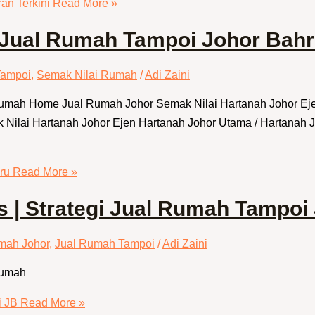
an Terkini
Read More »
 Jual Rumah Tampoi Johor Bah
Tampoi
,
Semak Nilai Rumah
/
Adi Zaini
 Rumah Home Jual Rumah Johor Semak Nilai Hartanah Johor E
ilai Hartanah Johor Ejen Hartanah Johor Utama / Hartanah Jo
ru
Read More »
| Strategi Jual Rumah Tampoi
mah Johor
,
Jual Rumah Tampoi
/
Adi Zaini
Rumah
i JB
Read More »