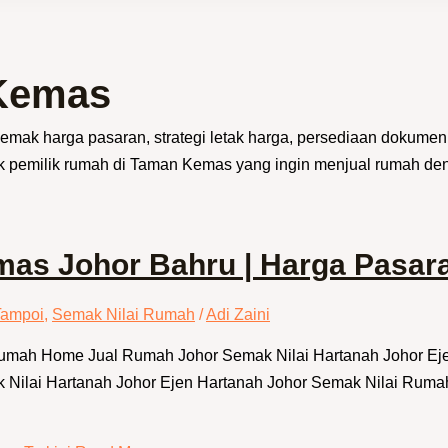
Kemas
ak harga pasaran, strategi letak harga, persediaan dokumen
uk pemilik rumah di Taman Kemas yang ingin menjual rumah den
s Johor Bahru | Harga Pasara
Tampoi
,
Semak Nilai Rumah
/
Adi Zaini
 Rumah Home Jual Rumah Johor Semak Nilai Hartanah Johor E
Nilai Hartanah Johor Ejen Hartanah Johor Semak Nilai Ruma