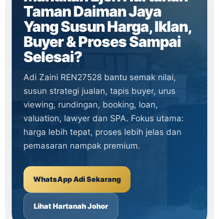
Taman Daiman Jaya
Yang Susun Harga, Iklan,
Buyer & Proses Sampai
Selesai?
Adi Zaini REN27528 bantu semak nilai,
susun strategi jualan, tapis buyer, urus
viewing, rundingan, booking, loan,
valuation, lawyer dan SPA. Fokus utama:
harga lebih tepat, proses lebih jelas dan
pemasaran nampak premium.
WhatsApp Adi Sekarang
Lihat Hartanah Johor