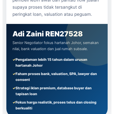
pembeli lebih awal dan pantau flow jualan
supaya proses tidak tersangkut di
peringkat loan, valuation atau peguam.
Adi Zaini REN27528
Senior Negotiator fokus hartanah Johor, semakan
nilai, bank valuation dan jual rumah subsale.
Pengalaman lebih 15 tahun dalam urusan
hartanah Johor
Faham proses bank, valuation, SPA, lawyer dan
consent
Strategi iklan premium, database buyer dan
tapisan loan
Fokus harga realistik, proses telus dan closing
berkualiti