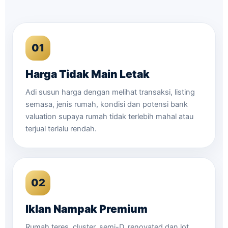
01
Harga Tidak Main Letak
Adi susun harga dengan melihat transaksi, listing
semasa, jenis rumah, kondisi dan potensi bank
valuation supaya rumah tidak terlebih mahal atau
terjual terlalu rendah.
02
Iklan Nampak Premium
Rumah teres, cluster, semi-D, renovated dan lot