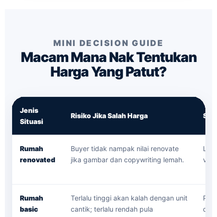
MINI DECISION GUIDE
Macam Mana Nak Tentukan
Harga Yang Patut?
Jenis
Risiko Jika Salah Harga
Str
Situasi
Rumah
Buyer tidak nampak nilai renovate
Leta
renovated
jika gambar dan copywriting lemah.
visu
Rumah
Terlalu tinggi akan kalah dengan unit
Posi
basic
cantik; terlalu rendah pula
dan 