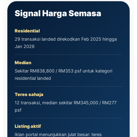
Signal Harga Semasa
Residential
29 transaksi landed direkodkan Feb 2025 hingga
Jan 2026
Median
Sekitar RM838,800 / RM353 psf untuk kategori
residential landed
Teres sahaja
12 transaksi, median sekitar RM345,000 / RM277
psf
Listing aktif
Iklan portal menunjukkan julat besar: teres