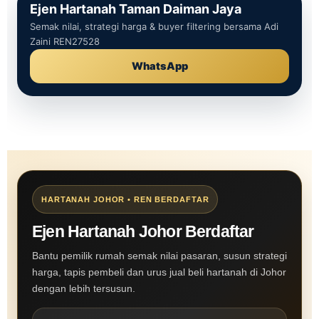
Ejen Hartanah Taman Daiman Jaya
Semak nilai, strategi harga & buyer filtering bersama Adi
Zaini REN27528
WhatsApp
HARTANAH JOHOR • REN BERDAFTAR
Ejen Hartanah Johor Berdaftar
Bantu pemilik rumah semak nilai pasaran, susun strategi
harga, tapis pembeli dan urus jual beli hartanah di Johor
dengan lebih tersusun.