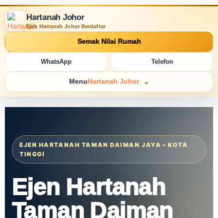
Hartanah Johor
Ejen Hartanah Johor Berdaftar
Semak Nilai Rumah
WhatsApp
Telefon
Menu
Hartanah Johor
EJEN HARTANAH TAMAN DAIMAN JAYA • KOTA
TINGGI
Ejen Hartanah
Taman Daiman