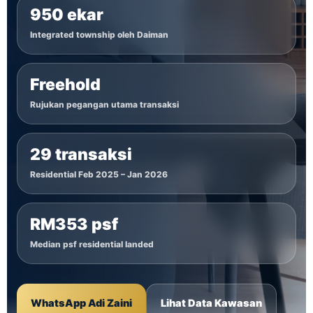
950 ekar
Integrated township oleh Daiman
Freehold
Rujukan pegangan utama transaksi
29 transaksi
Residential Feb 2025 – Jan 2026
RM353 psf
Median psf residential landed
WhatsApp Adi Zaini
Lihat Data Kawasan