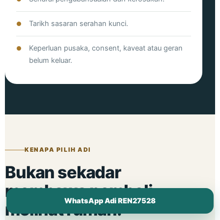
Tarikh sasaran serahan kunci.
Keperluan pusaka, consent, kaveat atau geran
belum keluar.
KENAPA PILIH ADI
Bukan sekadar
membawa pembeli
WhatsApp Adi REN27528
melihat rumah.