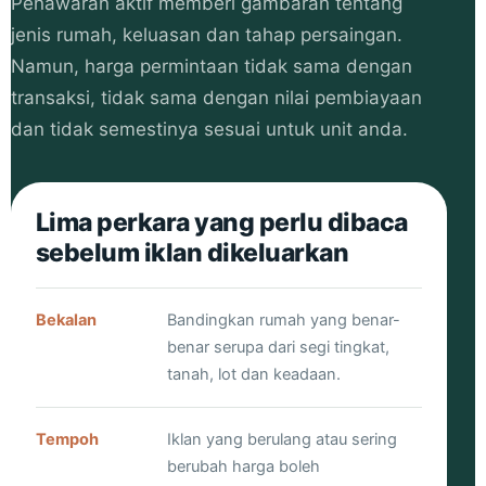
Penawaran aktif memberi gambaran tentang
jenis rumah, keluasan dan tahap persaingan.
Namun, harga permintaan tidak sama dengan
transaksi, tidak sama dengan nilai pembiayaan
dan tidak semestinya sesuai untuk unit anda.
Lima perkara yang perlu dibaca
sebelum iklan dikeluarkan
Bekalan
Bandingkan rumah yang benar-
benar serupa dari segi tingkat,
tanah, lot dan keadaan.
Tempoh
Iklan yang berulang atau sering
berubah harga boleh