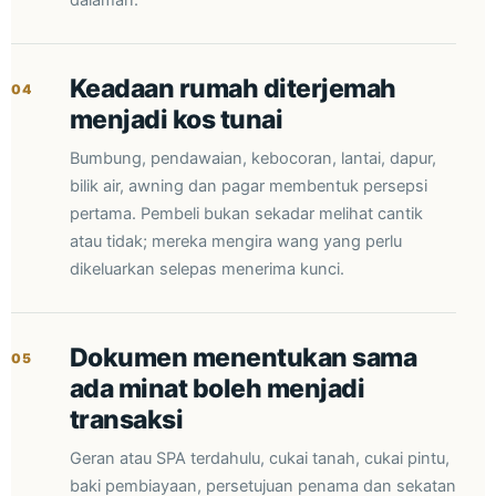
dalaman.
Keadaan rumah diterjemah
04
menjadi kos tunai
Bumbung, pendawaian, kebocoran, lantai, dapur,
bilik air, awning dan pagar membentuk persepsi
pertama. Pembeli bukan sekadar melihat cantik
atau tidak; mereka mengira wang yang perlu
dikeluarkan selepas menerima kunci.
Dokumen menentukan sama
05
ada minat boleh menjadi
transaksi
Geran atau SPA terdahulu, cukai tanah, cukai pintu,
baki pembiayaan, persetujuan penama dan sekatan