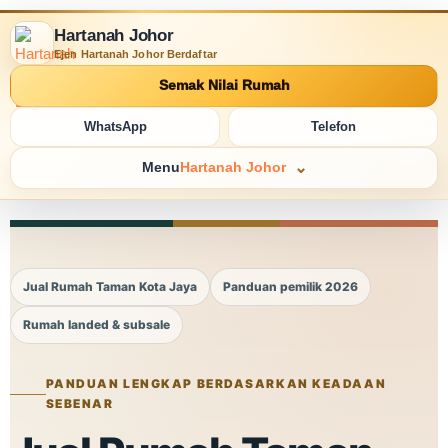
Hartanah Johor
Ejen Hartanah Johor Berdaftar
Semak Nilai Rumah
WhatsApp
Telefon
Menu
Hartanah Johor
Jual Rumah Taman Kota Jaya
Panduan pemilik 2026
Rumah landed & subsale
PANDUAN LENGKAP BERDASARKAN KEADAAN
SEBENAR