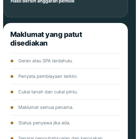
Hasil bersih anggaran pemilik
Maklumat yang patut
disediakan
Geran atau SPA terdahulu.
Penyata pembiayaan terkini.
Cukai tanah dan cukai pintu.
Maklumat semua penama.
Status penyewa jika ada.
Senarai pengubahsuaian dan kerosakan.