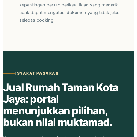
kepentingan perlu diperiksa. Iklan yang menarik
tidak dapat mengatasi dokumen yang tidak jelas
selepas booking.
ISYARAT PASARAN
Jual Rumah Taman Kota
Jaya: portal
menunjukkan pilihan,
bukan nilai muktamad.