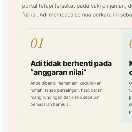
portal tetapi tersekat pada baki pinjaman
fizikal. Adi membaca semua perkara ini seb
01
Adi tidak berhenti pada
“anggaran nilai”
Anda dibantu memahami kedudukan
G
rumah, tahap persaingan, hasil bersih,
t
ruang rundingan dan risiko sebelum
p
pemasaran bermula.
s
p