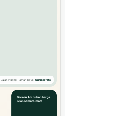
i Jalan Pinang, Taman Daya.
Sumber foto
Bacaan Adi bukan harga
iklan semata-mata