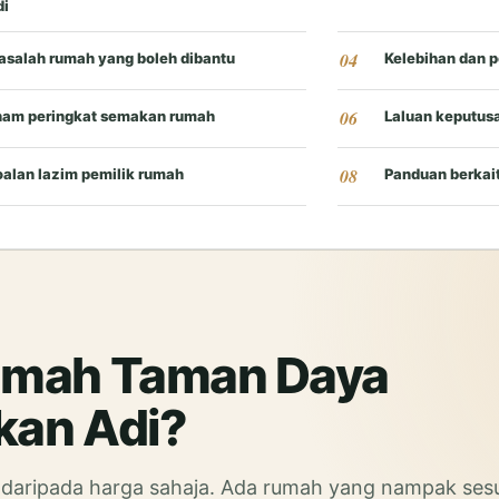
di
asalah rumah yang boleh dibantu
Kelebihan dan 
nam peringkat semakan rumah
Laluan keputus
oalan lazim pemilik rumah
Panduan berkai
umah Taman Daya
kan Adi?
 daripada harga sahaja. Ada rumah yang nampak sesu