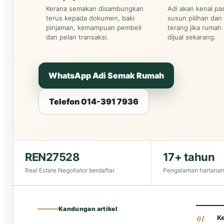
Kerana semakan disambungkan
Adi akan kenal pas
terus kepada dokumen, baki
susun pilihan dan
pinjaman, kemampuan pembeli
terang jika rumah
dan pelan transaksi.
dijual sekarang.
WhatsApp Adi Semak Rumah
Telefon 014-391 7936
REN27528
17+ tahun
Real Estate Negotiator berdaftar
Pengalaman hartanah
Kandungan artikel
K