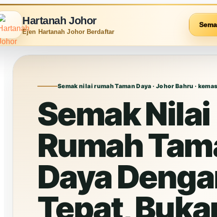
Hartanah Johor
Sema
Ejen Hartanah Johor Berdaftar
Semak nilai rumah Taman Daya · Johor Bahru · kemas
Semak Nilai
Rumah Tam
Daya Denga
Tepat, Buka