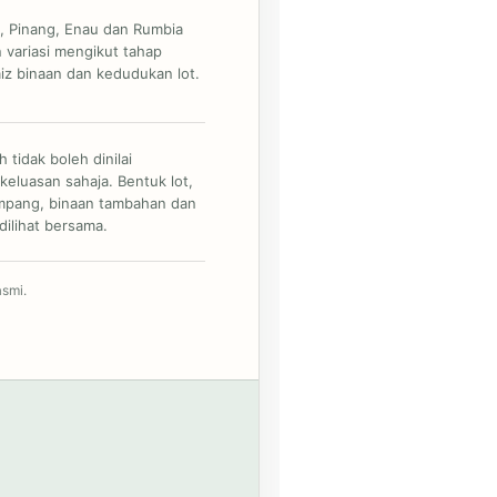
, Pinang, Enau dan Rumbia
variasi mengikut tahap
aiz binaan dan kedudukan lot.
 tidak boleh dinilai
keluasan sahaja. Bentuk lot,
impang, binaan tambahan dan
 dilihat bersama.
asmi.