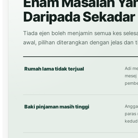
Enam Masalah Ya
Daripada Sekadar 
Tiada ejen boleh menjamin semua kes selesa
awal, pilihan diterangkan dengan jelas dan
Rumah lama tidak terjual
Adi me
mesej 
pembe
Baki pinjaman masih tinggi
Anggar
paras 
kedudu