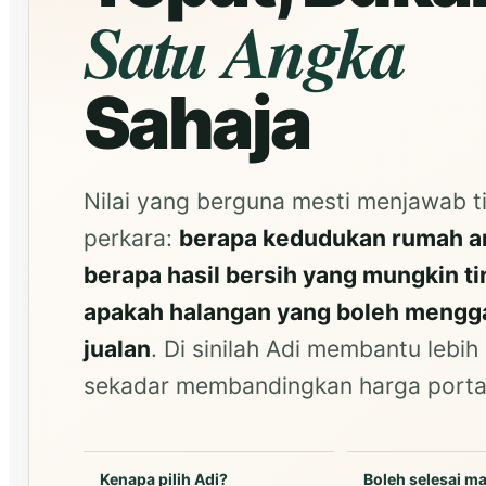
Satu Angka
Sahaja
Nilai yang berguna mesti menjawab t
perkara:
berapa kedudukan rumah a
berapa hasil bersih yang mungkin ti
apakah halangan yang boleh mengg
jualan
. Di sinilah Adi membantu lebih
sekadar membandingkan harga porta
Kenapa pilih Adi?
Boleh selesai m