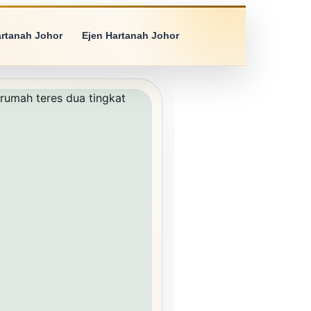
artanah Johor
Ejen Hartanah Johor