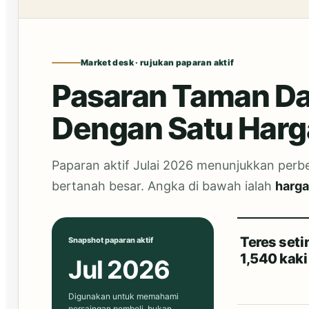
Market desk · rujukan paparan aktif
Pasaran Taman Da
Dengan Satu Harg
Paparan aktif Julai 2026 menunjukkan perbe
bertanah besar. Angka di bawah ialah
harga
Teres seti
Snapshot paparan aktif
1,540 kaki
Jul 2026
Digunakan untuk memahami
persaingan pembeli, bukan