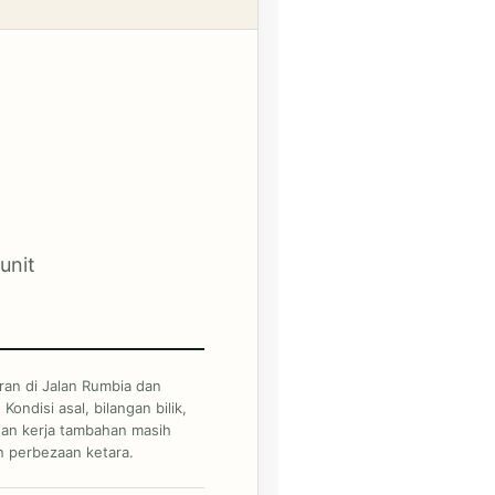
unit
an di Jalan Rumbia dan
 Kondisi asal, bilangan bilik,
 dan kerja tambahan masih
n perbezaan ketara.