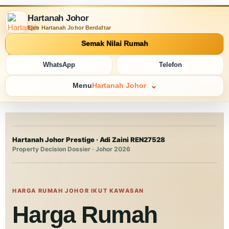
Hartanah Johor
Ejen Hartanah Johor Berdaftar
Semak Nilai Rumah
WhatsApp
Telefon
Menu
Hartanah Johor
Hartanah Johor Prestige · Adi Zaini REN27528
Property Decision Dossier · Johor 2026
HARGA RUMAH JOHOR IKUT KAWASAN
Harga Rumah