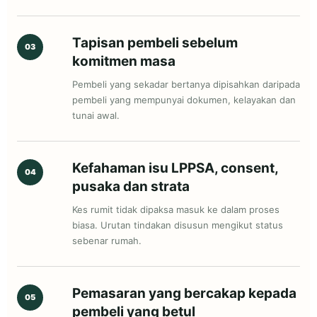
Tapisan pembeli sebelum
03
komitmen masa
Pembeli yang sekadar bertanya dipisahkan daripada
pembeli yang mempunyai dokumen, kelayakan dan
tunai awal.
Kefahaman isu LPPSA, consent,
04
pusaka dan strata
Kes rumit tidak dipaksa masuk ke dalam proses
biasa. Urutan tindakan disusun mengikut status
sebenar rumah.
Pemasaran yang bercakap kepada
05
pembeli yang betul