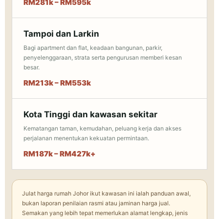
RM281k – RM595k
Tampoi dan Larkin
Bagi apartment dan flat, keadaan bangunan, parkir,
penyelenggaraan, strata serta pengurusan memberi kesan
besar.
RM213k – RM553k
Kota Tinggi dan kawasan sekitar
Kematangan taman, kemudahan, peluang kerja dan akses
perjalanan menentukan kekuatan permintaan.
RM187k – RM427k+
Julat harga rumah Johor ikut kawasan ini ialah panduan awal,
bukan laporan penilaian rasmi atau jaminan harga jual.
Semakan yang lebih tepat memerlukan alamat lengkap, jenis