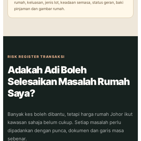
rumah, keluasan, jenis lot, keadaan semasa, status geran, baki
pinjaman dan gambar rumah.
RISK REGISTER TRANSAKSI
Adakah Adi Boleh
Selesaikan Masalah Rumah
Saya?
Banyak kes boleh dibantu, tetapi harga rumah Johor ikut
kawasan sahaja belum cukup. Setiap masalah perlu
dipadankan dengan punca, dokumen dan garis masa
sebenar.