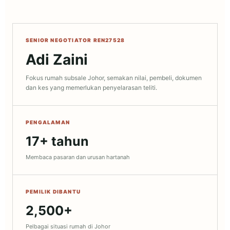
SENIOR NEGOTIATOR REN27528
Adi Zaini
Fokus rumah subsale Johor, semakan nilai, pembeli, dokumen
dan kes yang memerlukan penyelarasan teliti.
PENGALAMAN
17+ tahun
Membaca pasaran dan urusan hartanah
PEMILIK DIBANTU
2,500+
Pelbagai situasi rumah di Johor