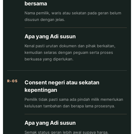
bersama
Nama pemilik, waris atau sekatan pada geran belum
disusun dengan jelas.
Apa yang Adi susun
Kenal pasti urutan dokumen dan pihak berkaitan,
kemudian selaras dengan peguam serta proses
berkuasa yang diperlukan.
R-05
Consent negeri atau sekatan
kepentingan
Pemilik tidak pasti sama ada pindah milik memerlukan
kelulusan tambahan dan berapa lama prosesnya.
Apa yang Adi susun
Semak status geran lebih awal supaya harga,