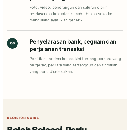
Foto, video, penerangan dan saluran dipilih
berdasarkan kekuatan rumah—bukan sekadar
mengulang ayat iklan generik.
Penyelarasan bank, peguam dan
06
perjalanan transaksi
Pemilik menerima kemas kini tentang perkara yang
bergerak, perkara yang tertangguh dan tindakan
yang perlu diselesaikan.
DECISION GUIDE
Boleh Selesai, Perlu