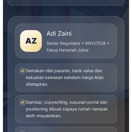
Adi Zaini
AZ
Senior Negotiator • REN27528 •
Fokus Hartanah Johor
✓
Semakan nilai pasaran, bank value dan
kekuatan kawasan sebelum harga iklan
ditetapkan.
✓
Gambar, copywriting, susunan portal dan
positioning dibuat supaya rumah nampak
lebih meyakinkan.