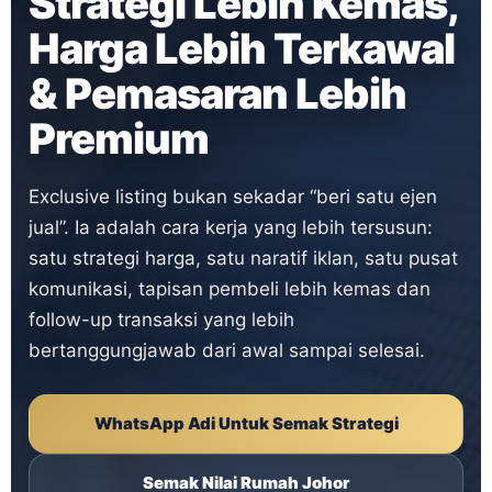
Strategi Lebih Kemas,
Harga Lebih Terkawal
& Pemasaran Lebih
Premium
Exclusive listing bukan sekadar “beri satu ejen
jual”. Ia adalah cara kerja yang lebih tersusun:
satu strategi harga, satu naratif iklan, satu pusat
komunikasi, tapisan pembeli lebih kemas dan
follow-up transaksi yang lebih
bertanggungjawab dari awal sampai selesai.
WhatsApp Adi Untuk Semak Strategi
Semak Nilai Rumah Johor