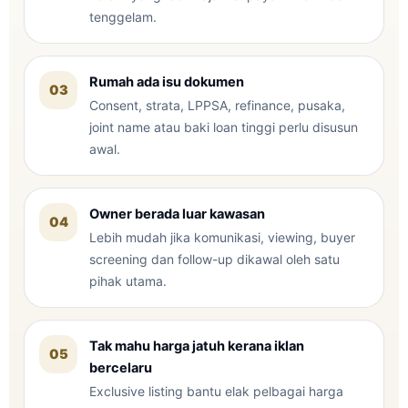
tenggelam.
Rumah ada isu dokumen
03
Consent, strata, LPPSA, refinance, pusaka,
joint name atau baki loan tinggi perlu disusun
awal.
Owner berada luar kawasan
04
Lebih mudah jika komunikasi, viewing, buyer
screening dan follow-up dikawal oleh satu
pihak utama.
Tak mahu harga jatuh kerana iklan
05
bercelaru
Exclusive listing bantu elak pelbagai harga