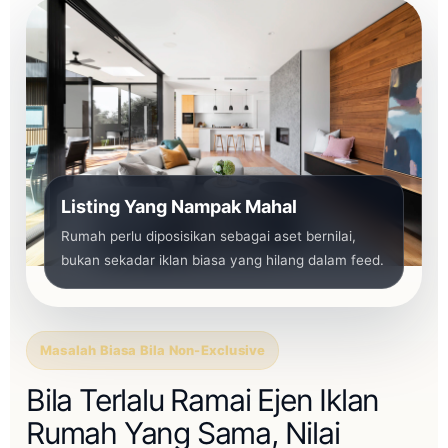
Listing Yang Nampak Mahal
Rumah perlu diposisikan sebagai aset bernilai,
bukan sekadar iklan biasa yang hilang dalam feed.
Masalah Biasa Bila Non-Exclusive
Bila Terlalu Ramai Ejen Iklan
Rumah Yang Sama, Nilai