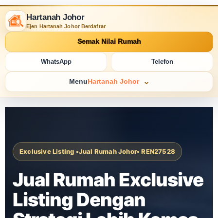
Hartanah Johor
Ejen Hartanah Johor Berdaftar
Semak Nilai Rumah
WhatsApp
Telefon
Menu
Hartanah Johor
Exclusive Listing •
Jual Rumah Johor
• REN27528
Jual Rumah Exclusive
Listing Dengan