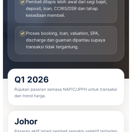
✓
Pembeli ditapis lebih awal dari segi bajet,
deposit, loan, CCRIS/DSR dan tahap
kesediaan membeli.
✓
Proses booking, loan, valuation, SPA,
discharge dan guaman dipantau supaya
transaksi tidak tergantung.
Q1 2026
Rujukan pasaran semasa NAPIC/JPPH untuk transaksi
dan trend harga.
Johor
Pasaran aktif tetapi pembeli semakin selektif terhadap